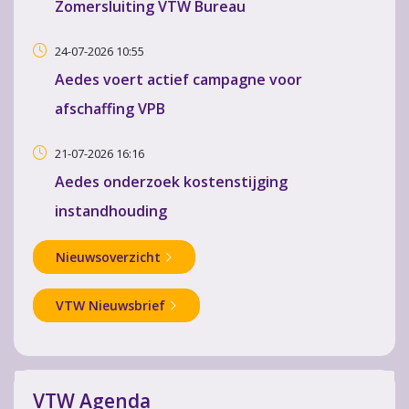
Zomersluiting VTW Bureau
24-07-2026 10:55
Aedes voert actief campagne voor
afschaffing VPB
21-07-2026 16:16
Aedes onderzoek kostenstijging
instandhouding
Nieuwsoverzicht
VTW Nieuwsbrief
VTW Agenda