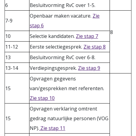
6
Besluitvorming RvC over 1-5.
Openbaar maken vacature.
Zie
7-9
stap 6
8
10
Selectie kandidaten.
Zie stap 7
11-12
Eerste selectiegesprek.
Zie stap 8
13
Besluitvorming RvC over 6-8.
13-14
Verdiepingsgesprek.
Zie stap 9
Opvragen gegevens
15
van/gesprekken met referenten.
Zie stap 10
Opvragen verklaring omtrent
15
gedrag natuurlijke personen (VOG
NP).
Zie stap 11