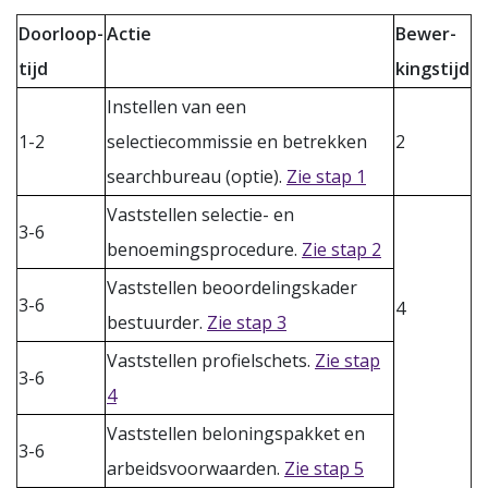
Doorloop-
Actie
Bewer-
tijd
kingstijd
Instellen van een
1-2
selectiecommissie en betrekken
2
searchbureau (optie).
Zie stap 1
Vaststellen selectie- en
3-6
benoemingsprocedure.
Zie stap 2
Vaststellen beoordelingskader
3-6
4
bestuurder.
Zie stap 3
Vaststellen profielschets.
Zie stap
3-6
4
Vaststellen beloningspakket en
3-6
arbeidsvoorwaarden.
Zie stap 5