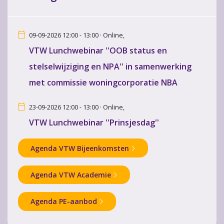
09-09-2026 12:00 - 13:00 · Online,
VTW Lunchwebinar ''OOB status en
stelselwijziging en NPA'' in samenwerking
met commissie woningcorporatie NBA
23-09-2026 12:00 - 13:00 · Online,
VTW Lunchwebinar ''Prinsjesdag''
Agenda VTW Bijeenkomsten
Agenda VTW Academie
Agenda PE-aanbod