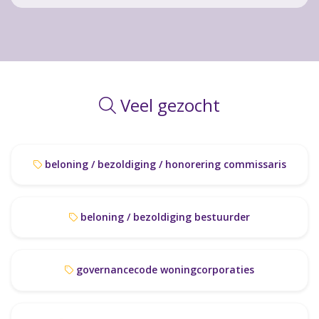
Veel gezocht
beloning / bezoldiging / honorering commissaris
beloning / bezoldiging bestuurder
governancecode woningcorporaties