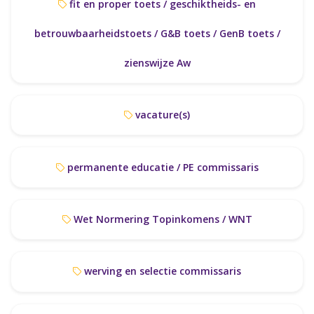
fit en proper toets / geschiktheids- en
betrouwbaarheidstoets / G&B toets / GenB toets /
zienswijze Aw
vacature(s)
permanente educatie / PE commissaris
Wet Normering Topinkomens / WNT
werving en selectie commissaris