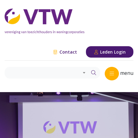
Contact
Leden Login
menu