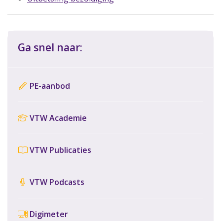
Ga snel naar:
PE-aanbod
VTW Academie
VTW Publicaties
VTW Podcasts
Digimeter