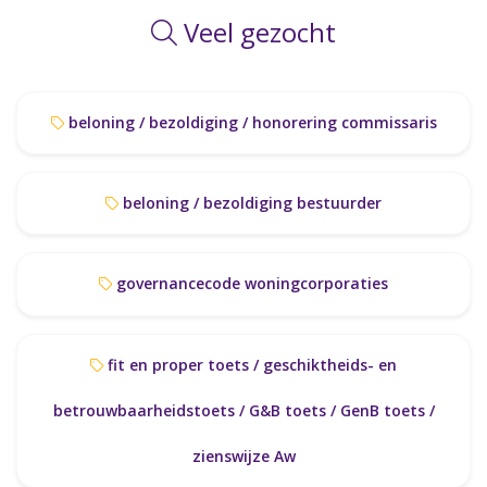
Veel gezocht
beloning / bezoldiging / honorering commissaris
beloning / bezoldiging bestuurder
governancecode woningcorporaties
fit en proper toets / geschiktheids- en
betrouwbaarheidstoets / G&B toets / GenB toets /
zienswijze Aw