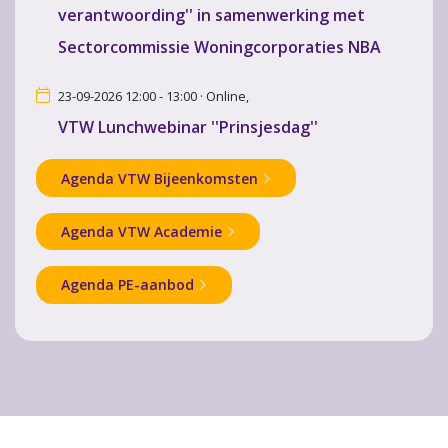
verantwoording'' in samenwerking met
Sectorcommissie Woningcorporaties NBA
23-09-2026 12:00 - 13:00 · Online,
VTW Lunchwebinar ''Prinsjesdag''
Agenda VTW Bijeenkomsten
Agenda VTW Academie
Agenda PE-aanbod