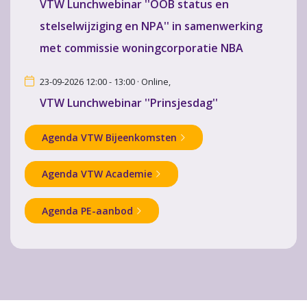
VTW Lunchwebinar ''OOB status en
stelselwijziging en NPA'' in samenwerking
met commissie woningcorporatie NBA
23-09-2026 12:00 - 13:00 · Online,
VTW Lunchwebinar ''Prinsjesdag''
Agenda VTW Bijeenkomsten
Agenda VTW Academie
Agenda PE-aanbod