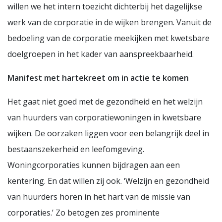
willen we het intern toezicht dichterbij het dagelijkse
werk van de corporatie in de wijken brengen. Vanuit de
bedoeling van de corporatie meekijken met kwetsbare
doelgroepen in het kader van aanspreekbaarheid.
Manifest met hartekreet om in actie te komen
Het gaat niet goed met de gezondheid en het welzijn
van huurders van corporatiewoningen in kwetsbare
wijken. De oorzaken liggen voor een belangrijk deel in
bestaanszekerheid en leefomgeving.
Woningcorporaties kunnen bijdragen aan een
kentering. En dat willen zij ook. ‘Welzijn en gezondheid
van huurders horen in het hart van de missie van
corporaties.’ Zo betogen zes prominente