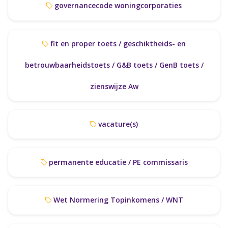
governancecode woningcorporaties
fit en proper toets / geschiktheids- en
betrouwbaarheidstoets / G&B toets / GenB toets /
zienswijze Aw
vacature(s)
permanente educatie / PE commissaris
Wet Normering Topinkomens / WNT