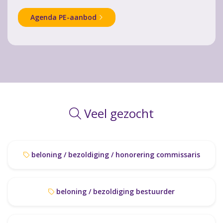
Agenda PE-aanbod
Veel gezocht
beloning / bezoldiging / honorering commissaris
beloning / bezoldiging bestuurder