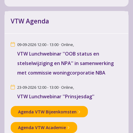
VTW Agenda
09-09-2026 12:00 - 13:00 · Online,
VTW Lunchwebinar ''OOB status en
stelselwijziging en NPA'' in samenwerking
met commissie woningcorporatie NBA
23-09-2026 12:00 - 13:00 · Online,
VTW Lunchwebinar ''Prinsjesdag''
Agenda VTW Bijeenkomsten
Agenda VTW Academie