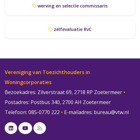
werving en selectie commissaris
zelfevaluatie RvC
Vereniging van Toezichthouders in
Woningcorporaties
Bezoekadres: Zilverstraat 69, 2718 RP Zoetermeer
•
Postadres: Postbus 340, 2700 AH Zoetermeer
Telefoon: 085-0770 222
•
E-mailadres:
bureau@vtw.nl