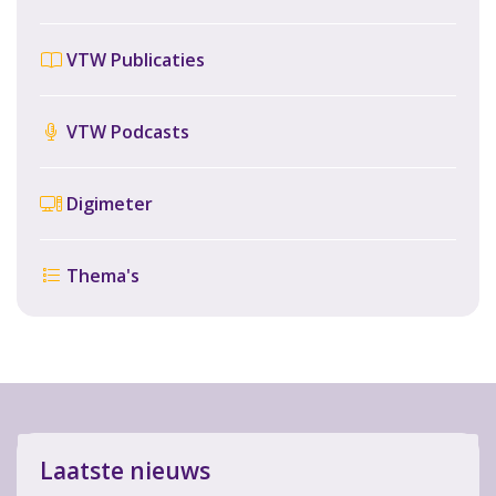
VTW Publicaties
VTW Podcasts
Digimeter
Thema's
Laatste nieuws