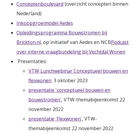
Conceptenboulevard
(overzicht concepten binnen
Nederland)
Inkoopgroeimodel Aedes
Opleidingsprogramma Bouwstromen bij
Brickton.nl
, op initiatief van Aedes en NCB
Podcast
over interne vraagbundeling bij Vechtdal Wonen
Presentaties:
VTW Lunchwebinar Conceptueel bouwen en
flexwonen
: 3 oktober 2023
presentatie 'conceptueel bouwen en
bouwstromen'
, VTW-themabijeenkomst 22
november 2022
presentatie 'Flexwonen'
, VTW-
themabijeenkomst 22 november 2022