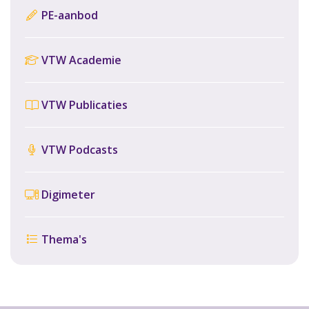
PE-aanbod
VTW Academie
VTW Publicaties
VTW Podcasts
Digimeter
Thema's