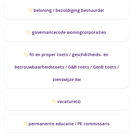
beloning / bezoldiging bestuurder
governancecode woningcorporaties
fit en proper toets / geschiktheids- en
betrouwbaarheidstoets / G&B toets / GenB toets /
zienswijze Aw
vacature(s)
permanente educatie / PE commissaris