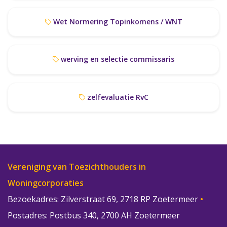
Wet Normering Topinkomens / WNT
werving en selectie commissaris
zelfevaluatie RvC
Vereniging van Toezichthouders in
Woningcorporaties
Bezoekadres: Zilverstraat 69, 2718 RP Zoetermeer
•
Postadres: Postbus 340, 2700 AH Zoetermeer