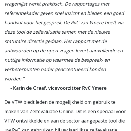
vragenlijst werkt praktisch. De rapportages met
referentiekader geven snel inzicht en bieden een goed
handvat voor het gesprek. De RvC van Ymere heeft via
deze tool de zelfevaluatie samen met de nieuwe
statutaire directie gedaan. Het rapport met de
antwoorden op de open vragen levert aanvullende en
nuttige informatie op waarmee de bespreek- en
verbeterpunten nader geaccentueerd konden
worden.”
- Karin de Graaf, vicevoorzitter RvC Ymere
De VTW biedt leden de mogelijkheid om gebruik te
maken van Zelfevaluatie Online. Dit is een speciaal voor
VTW ontwikkelde en aan de sector aangepaste tool die
uw RvC kan gebruiken bij uw jaarlijkse zelfevaluatie.