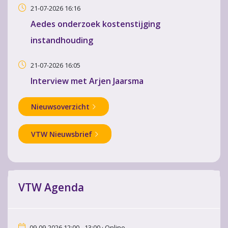
21-07-2026 16:16
Aedes onderzoek kostenstijging
instandhouding
21-07-2026 16:05
Interview met Arjen Jaarsma
Nieuwsoverzicht
VTW Nieuwsbrief
VTW Agenda
09-09-2026 12:00 - 13:00 · Online,