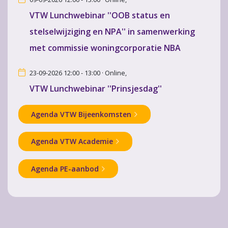
VTW Lunchwebinar ''OOB status en
stelselwijziging en NPA'' in samenwerking
met commissie woningcorporatie NBA
23-09-2026 12:00 - 13:00 · Online,
VTW Lunchwebinar ''Prinsjesdag''
Agenda VTW Bijeenkomsten
Agenda VTW Academie
Agenda PE-aanbod