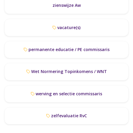
zienswijze Aw
vacature(s)
permanente educatie / PE commissaris
Wet Normering Topinkomens / WNT
werving en selectie commissaris
zelfevaluatie RvC