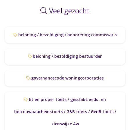
Veel gezocht
beloning / bezoldiging / honorering commissaris
beloning / bezoldiging bestuurder
governancecode woningcorporaties
fit en proper toets / geschiktheids- en
betrouwbaarheidstoets / G&B toets / GenB toets /
zienswijze Aw