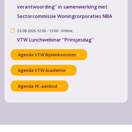
verantwoording'' in samenwerking met
Sectorcommissie Woningcorporaties NBA
23-09-2026 12:00 - 13:00 · Online,
VTW Lunchwebinar ''Prinsjesdag''
Agenda VTW Bijeenkomsten
Agenda VTW Academie
Agenda PE-aanbod