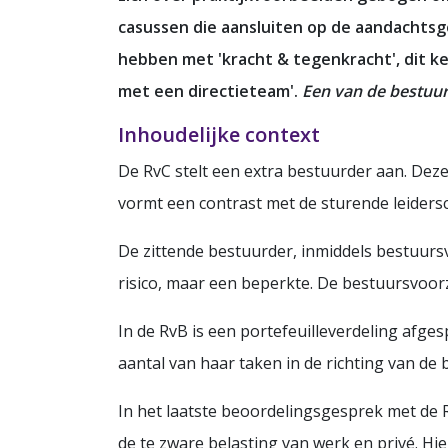
casussen die aansluiten op de aandachtsg
hebben met 'kracht & tegenkracht', dit k
met een directieteam'.
Een van de bestuurd
Inhoudelijke context
De RvC stelt een extra bestuurder aan. Dez
vormt een contrast met de sturende leidersc
De zittende bestuurder, inmiddels bestuursv
risico, maar een beperkte. De bestuursvoor
In de RvB is een portefeuilleverdeling afge
aantal van haar taken in de richting van de 
In het laatste beoordelingsgesprek met de 
de te zware belasting van werk en privé. Hie