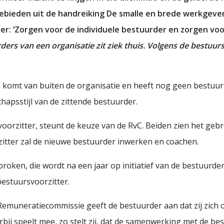
ebieden uit de handreiking De smalle en brede werkgever
eer: ‘Zorgen voor de individuele bestuurder en zorgen v
ers van een organisatie zit ziek thuis. Volgens de bestuursv
e komt van buiten de organisatie en heeft nog geen bestuurs
hapsstijl van de zittende bestuurder.
oorzitter, steunt de keuze van de RvC. Beiden zien het geb
zitter zal de nieuwe bestuurder inwerken en coachen.
sproken, die wordt na een jaar op initiatief van de bestuur
bestuursvoorzitter.
Remuneratiecommissie geeft de bestuurder aan dat zij zich 
rbij speelt mee, zo stelt zij, dat de samenwerking met de bes