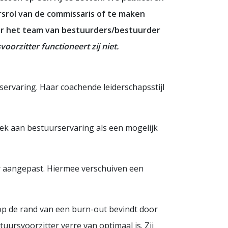
srol van de commissaris of te maken
oor het team van bestuurders/bestuurder
oorzitter functioneert zij niet.
ervaring. Haar coachende leiderschapsstijl
rek aan bestuurservaring als een mogelijk
der aangepast. Hiermee verschuiven een
op de rand van een burn-out bevindt door
tuursvoorzitter verre van optimaal is. Zij