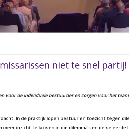
issarissen niet te snel partij!
en voor de individuele bestuurder en zorgen voor het tea
dacht. In de praktijk lopen bestuur en toezicht tegen d
meer inzicht te krijgen in die dilemma’s en de geleerde l