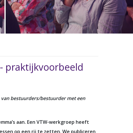
 - praktijkvoorbeeld
m van bestuurders/bestuurder met een
ilemma’s aan. Een VTW-werkgroep heeft
essen op een rij te zetten. We publiceren