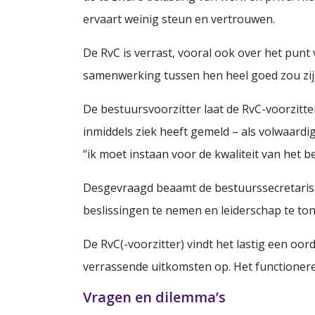
ervaart weinig steun en vertrouwen.
De RvC is verrast, vooral ook over het pun
samenwerking tussen hen heel goed zou zij
De bestuursvoorzitter laat de RvC-voorzitte
inmiddels ziek heeft gemeld – als volwaardig
“ik moet instaan voor de kwaliteit van het b
Desgevraagd beaamt de bestuurssecretaris h
beslissingen te nemen en leiderschap te tone
De RvC(-voorzitter) vindt het lastig een oo
verrassende uitkomsten op. Het functionere
Vragen en dilemma’s