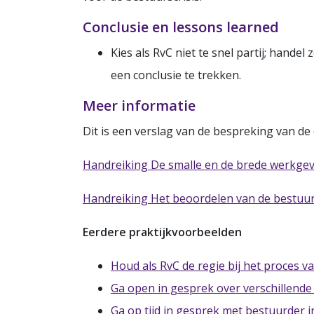
Conclusie en lessons learned
Kies als RvC niet te snel partij; hande
een conclusie te trekken.
Meer informatie
Dit is een verslag van de bespreking van 
Handreiking De smalle en de brede werkgev
Handreiking Het beoordelen van de bestuurd
Eerdere praktijkvoorbeelden
Houd als RvC de regie bij het proces 
Ga open in gesprek over verschillende
Ga op tijd in gesprek met bestuurder i