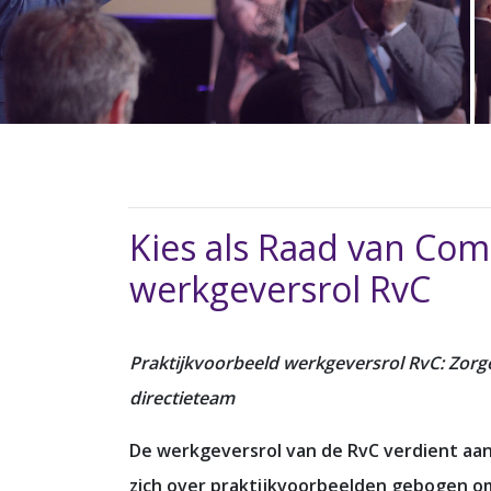
Kies als Raad van Comm
werkgeversrol RvC
Praktijkvoorbeeld werkgeversrol RvC: Zorg
directieteam
De werkgeversrol van de RvC verdient aan
zich over praktijkvoorbeelden gebogen om 