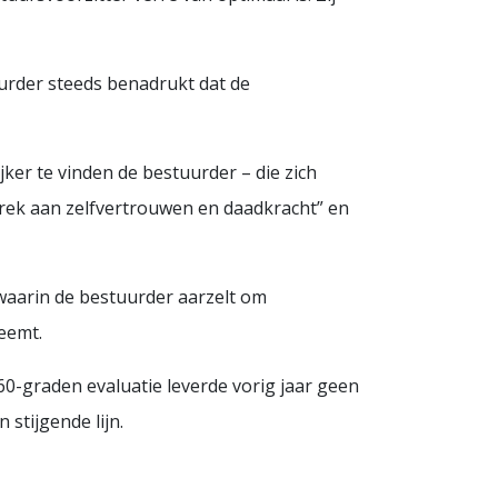
urder steeds benadrukt dat de
ker te vinden de bestuurder – die zich
ebrek aan zelfvertrouwen en daadkracht” en
waarin de bestuurder aarzelt om
neemt.
60-graden evaluatie leverde vorig jaar geen
stijgende lijn.