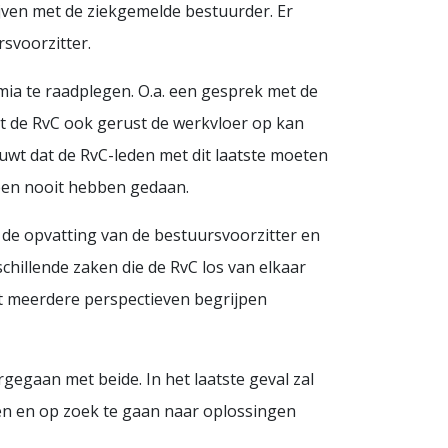
ijven met de ziekgemelde bestuurder. Er
svoorzitter.
mia te raadplegen. O.a. een gesprek met de
t de RvC ook gerust de werkvloer op kan
huwt dat de RvC-leden met dit laatste moeten
rheen nooit hebben gedaan.
 de opvatting van de bestuursvoorzitter en
chillende zaken die de RvC los van elkaar
it meerdere perspectieven begrijpen
egaan met beide. In het laatste geval zal
en en op zoek te gaan naar oplossingen