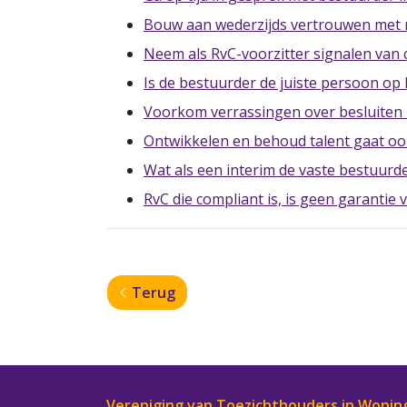
Bouw aan wederzijds vertrouwen met
Neem als RvC-voorzitter signalen van
Is de bestuurder de juiste persoon op
Voorkom verrassingen over besluiten 
Ontwikkelen en behoud talent gaat oo
Wat als een interim de vaste bestuurd
RvC die compliant is, is geen garantie
Terug
Vereniging van Toezichthouders in Wonin