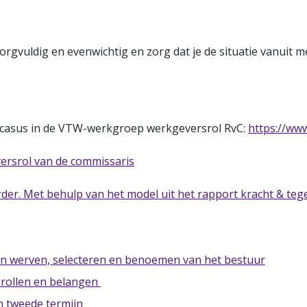
l zorgvuldig en evenwichtig en zorg dat je de situatie vanuit
de casus in de VTW-werkgroep werkgeversrol RvC:
https://ww
ersrol van de commissaris
er. Met behulp van het model uit het rapport kracht & teg
van werven, selecteren en benoemen van het bestuur
 rollen en belangen
n tweede termijn