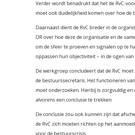
Verder wordt benadrukt dat het de RvC-voorz
moet ook duidelijkheid komen over hoe de b
Daarnaast dient de RvC breder in de organis
OR over hoe deze de organisatie en de sam
om de sfeer te proeven en signalen op te ha
oppassen hun objectiviteit – in de ogen va
De werkgroep concludeert dat de RvC moet o
de bestuurssecretaris. Het functioneren van
moet onderzoeken. Hierbij is zorgvuldig en
alvorens een conclusie te trekken.
De conclusie zou ook kunnen zijn dat afsch
de RvC zich moeten richten op het aanmoed
voor de bestuurscrisis.