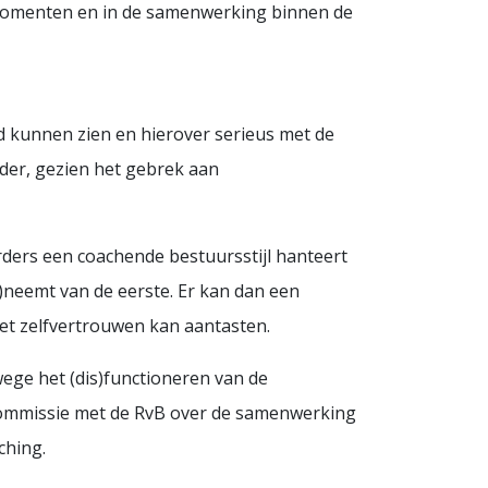
egmomenten en in de samenwerking binnen de
ad kunnen zien en hierover serieus met de
der, gezien het gebrek aan
urders een coachende bestuursstijl hanteert
er)neemt van de eerste. Er kan dan een
het zelfvertrouwen kan aantasten.
nwege het (dis)functioneren van de
ecommissie met de RvB over de samenwerking
ching.