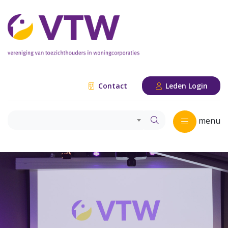
Contact
Leden Login
menu