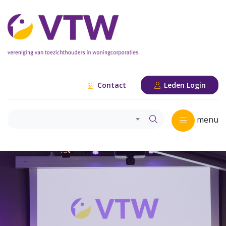
Contact
Leden Login
menu