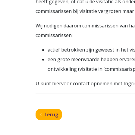
heeft gegeven, of dat u de visitatie als o
commissarissen bij visitatie vergroten maar
Wij nodigen daarom commissarissen van har
commissarissen:
actief betrokken zijn geweest in het vis
een grote meerwaarde hebben ervaren 
ontwikkeling (visitatie in ‘commissarisp
U kunt hiervoor contact opnemen met Ingri
Terug