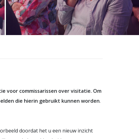
e voor commissarissen over visitatie. Om
beelden die hierin gebruikt kunnen worden
.
oorbeeld doordat het u een nieuw inzicht