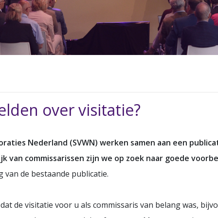
lden over visitatie?
oraties Nederland (SVWN) werken samen aan een publicati
ktijk van commissarissen zijn we op zoek naar goede voor
g van de bestaande publicatie.
t de visitatie voor u als commissaris van belang was, bijv