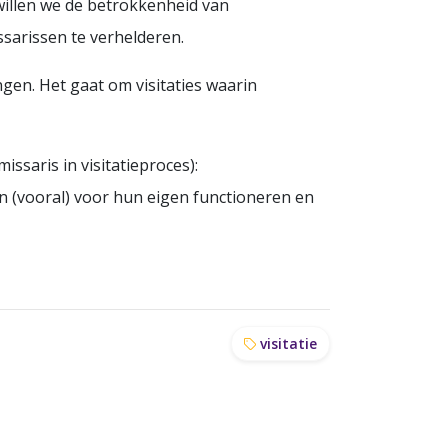
willen we de betrokkenheid van
ssarissen te verhelderen.
en. Het gaat om visitaties waarin
issaris in visitatieproces):
 (vooral) voor hun eigen functioneren en
visitatie