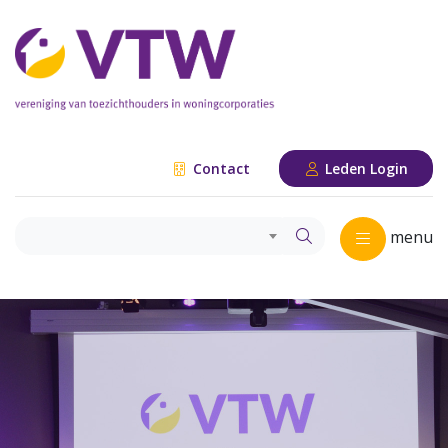
Contact
Leden Login
menu