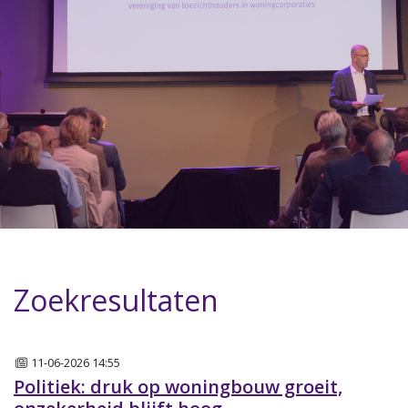
Zoekresultaten
Nieuws
11-06-2026 14:55
Politiek: druk op woningbouw groeit,