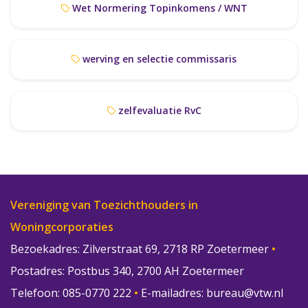
Wet Normering Topinkomens / WNT
werving en selectie commissaris
zelfevaluatie RvC
Vereniging van Toezichthouders in
Woningcorporaties
Bezoekadres: Zilverstraat 69, 2718 RP Zoetermeer
•
Postadres: Postbus 340, 2700 AH Zoetermeer
Telefoon: 085-0770 222
•
E-mailadres:
bureau@vtw.nl