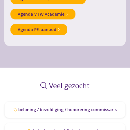
Agenda VTW Academie
Agenda PE-aanbod
Veel gezocht
beloning / bezoldiging / honorering commissaris