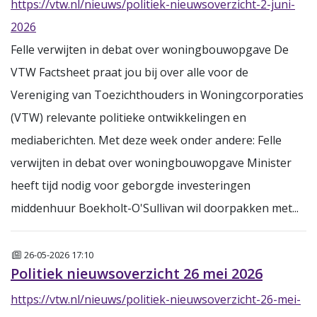
https://vtw.nl/nieuws/politiek-nieuwsoverzicht-2-juni-
2026
Felle verwijten in debat over woningbouwopgave De
VTW Factsheet praat jou bij over alle voor de
Vereniging van Toezichthouders in Woningcorporaties
(VTW) relevante politieke ontwikkelingen en
mediaberichten. Met deze week onder andere: Felle
verwijten in debat over woningbouwopgave Minister
heeft tijd nodig voor geborgde investeringen
middenhuur Boekholt-O'Sullivan wil doorpakken met...
Nieuws
26-05-2026 17:10
Politiek nieuwsoverzicht 26 mei 2026
https://vtw.nl/nieuws/politiek-nieuwsoverzicht-26-mei-