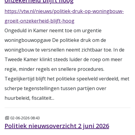
onzekerheid blijft hoog
https://vtw.nl/nieuws/politiek-druk-op-woningbouw-
groeit-onzekerheid-blijft-hoog
Ongeduld in Kamer neemt toe om urgentie
woningbouwopgave De politieke druk om de
woningbouw te versnellen neemt zichtbaar toe. In de
Tweede Kamer klinkt steeds luider de roep om meer
regie, minder regels en snellere procedures.
Tegelijkertijd blijft het politieke speelveld verdeeld, met
scherpe tegenstellingen tussen partijen over
huurbeleid, fiscaliteit...
Nieuws
02-06-2026 08:43
Politiek nieuwsoverzicht 2 juni 2026