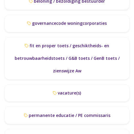
beloning / bezoldiging bestuurder
governancecode woningcorporaties
fit en proper toets / geschiktheids- en
betrouwbaarheidstoets / G&B toets / GenB toets /
zienswijze Aw
vacature(s)
permanente educatie / PE commissaris