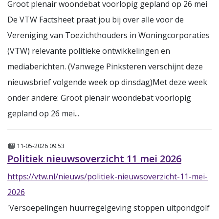
Groot plenair woondebat voorlopig gepland op 26 mei
De VTW Factsheet praat jou bij over alle voor de
Vereniging van Toezichthouders in Woningcorporaties
(VTW) relevante politieke ontwikkelingen en
mediaberichten. (Vanwege Pinksteren verschijnt deze
nieuwsbrief volgende week op dinsdag)Met deze week
onder andere: Groot plenair woondebat voorlopig
gepland op 26 mei...
Nieuws
11-05-2026 09:53
Politiek nieuwsoverzicht 11 mei 2026
https://vtw.nl/nieuws/politiek-nieuwsoverzicht-11-mei-
2026
'Versoepelingen huurregelgeving stoppen uitpondgolf