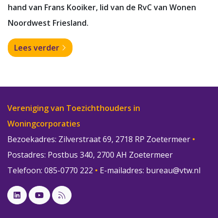
hand van Frans Kooiker, lid van de RvC van Wonen
Noordwest Friesland.
Lees verder
Vereniging van Toezichthouders in
Woningcorporaties
Bezoekadres: Zilverstraat 69, 2718 RP Zoetermeer
•
Postadres: Postbus 340, 2700 AH Zoetermeer
Telefoon: 085-0770 222
•
E-mailadres:
bureau@vtw.nl