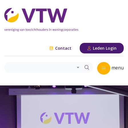
Contact
Leden Login
menu