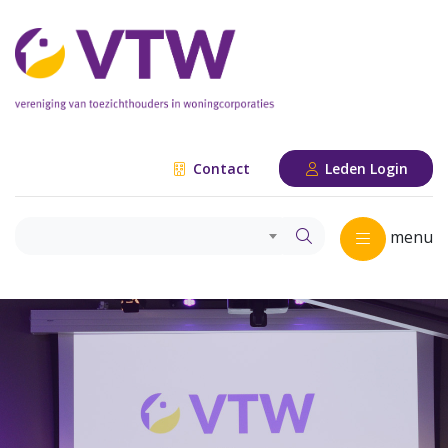
Contact
Leden Login
menu