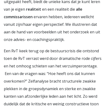
uitgepakt heeft, biedt de unieke kans dat je kunt leren
van je eigen
realiteit
en een realiteit die
alle
commissarissen
ervaren hebben, iedereen wellicht
vanuit zijn/haar eigen perspectief. We illustreren dat
aan de hand van voorbeelden uit het onderzoek en uit
onze advies- en coachingspraktijk.
Een RvT keek terug op de bestuurscrisis die ontstond
toen de RvT verrast werd door dramatische rode cijfers
en het omhoog schieten van het verzuimpercentage.
Een van de vragen was: “Hoe heeft ons dat kunnen
overkomen?” Zelfanalyse bracht structurele zwakke
plekken in de groepsdynamiek en sterke en zwakke
kanten van afzonderlijke leden aan het licht. Zo werd
duidelijk dat de kritische en weinig constructieve toon