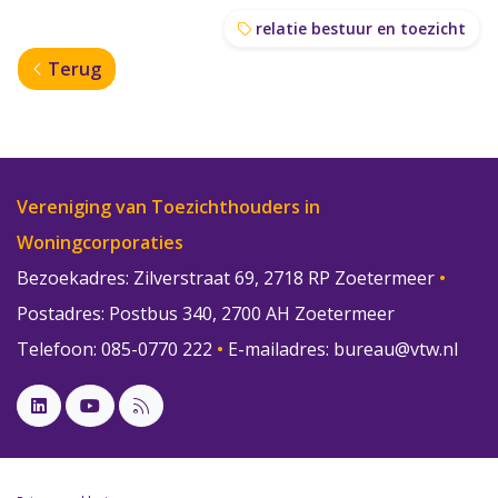
relatie bestuur en toezicht
Terug
Vereniging van Toezichthouders in
Woningcorporaties
Bezoekadres: Zilverstraat 69, 2718 RP Zoetermeer
•
Postadres: Postbus 340, 2700 AH Zoetermeer
Telefoon: 085-0770 222
•
E-mailadres:
bureau@vtw.nl