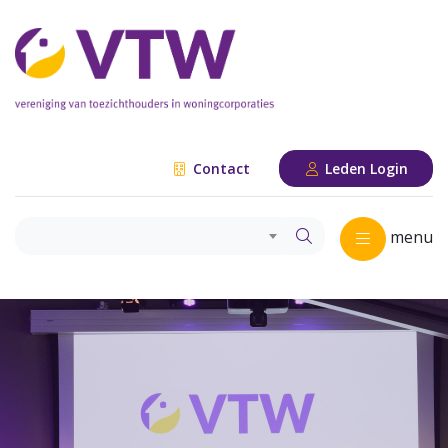
Contact
Leden Login
menu