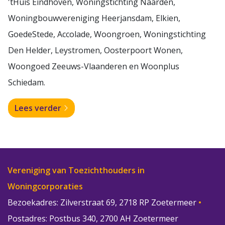
'tHuis Eindhoven, Woningstichting Naarden,
Woningbouwvereniging Heerjansdam, Elkien,
GoedeStede, Accolade, Woongroen, Woningstichting
Den Helder, Leystromen, Oosterpoort Wonen,
Woongoed Zeeuws-Vlaanderen en Woonplus
Schiedam.
Lees verder
Vereniging van Toezichthouders in
Woningcorporaties
Bezoekadres: Zilverstraat 69, 2718 RP Zoetermeer
•
Postadres: Postbus 340, 2700 AH Zoetermeer