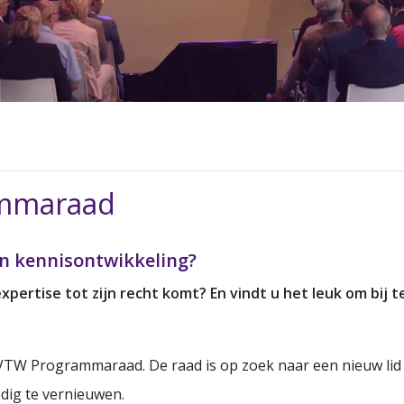
ammaraad
an kennisontwikkeling?
pertise tot zijn recht komt? En vindt u het leuk om bij t
 de VTW Programmaraad.
De raad is op zoek naar een nieuw lid 
dig te vernieuwen.