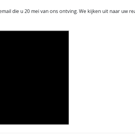
 email die u 20 mei van ons ontving.
We kijken uit naar uw reac