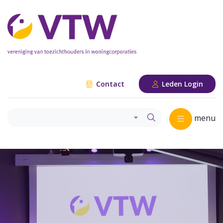
Contact
Leden Login
menu