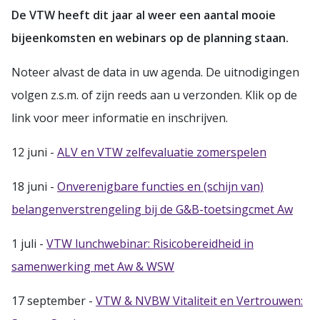
De VTW heeft dit jaar al weer een aantal mooie
bijeenkomsten en webinars op de planning staan.
Noteer alvast de data in uw agenda. De uitnodigingen
volgen z.s.m. of zijn reeds aan u verzonden. Klik op de
link voor meer informatie en inschrijven.
12 juni -
ALV en VTW zelfevaluatie zomerspelen
18 juni -
Onverenigbare functies en (schijn van)
belangenverstrengeling bij de G&B-toetsingcmet Aw
1 juli -
VTW lunchwebinar: Risicobereidheid in
samenwerking met Aw & WSW
17 september -
VTW & NVBW Vitaliteit en Vertrouwen: