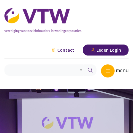
Contact
Leden Login
menu