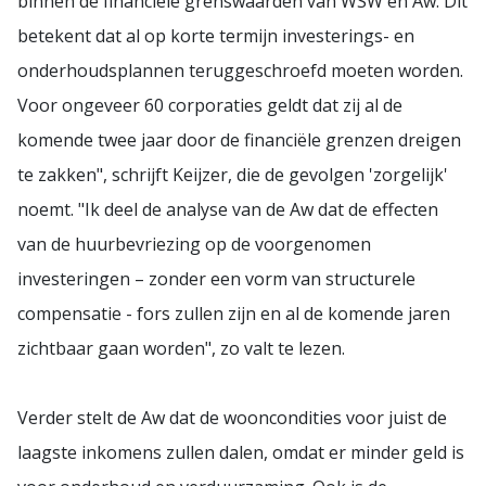
binnen de financiële grenswaarden van WSW en Aw. Dit
betekent dat al op korte termijn investerings- en
onderhoudsplannen teruggeschroefd moeten worden.
Voor ongeveer 60 corporaties geldt dat zij al de
komende twee jaar door de financiële grenzen dreigen
te zakken", schrijft Keijzer, die de gevolgen 'zorgelijk'
noemt. "Ik deel de analyse van de Aw dat de effecten
van de huurbevriezing op de voorgenomen
investeringen – zonder een vorm van structurele
compensatie - fors zullen zijn en al de komende jaren
zichtbaar gaan worden", zo valt te lezen.
Verder stelt de Aw dat de wooncondities voor juist de
laagste inkomens zullen dalen, omdat er minder geld is