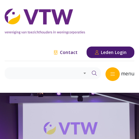
Contact
Leden Login
menu