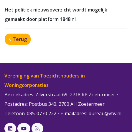
Het politiek nieuwsoverzicht wordt mogelijk
gemaakt door platform 1848.nl
Terug
Vereniging van Toezichthouders in
Woningcorporaties
Bezoekadres: Zilverstraat 69, 2718 RP Zoetermeer
•
Postadres: Postbus 340, 2700 AH Zoetermeer
Telefoon: 085-0770 222
•
E-mailadres:
bureau@vtw.nl