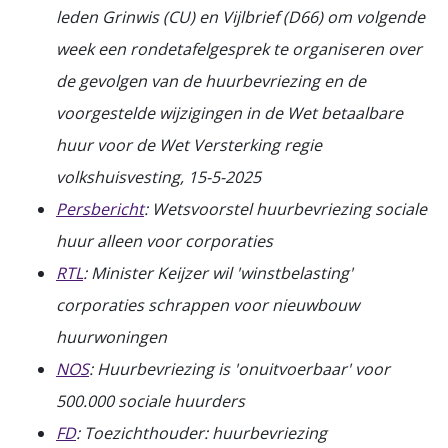
leden Grinwis (CU) en Vijlbrief (D66) om volgende
week een rondetafelgesprek te organiseren over
de gevolgen van de huurbevriezing en de
voorgestelde wijzigingen in de Wet betaalbare
huur voor de Wet Versterking regie
volkshuisvesting, 15-5-2025
Persbericht
: Wetsvoorstel huurbevriezing sociale
huur alleen voor corporaties
RTL
: Minister Keijzer wil 'winstbelasting'
corporaties schrappen voor nieuwbouw
huurwoningen
NOS
: Huurbevriezing is 'onuitvoerbaar' voor
500.000 sociale huurders
FD
: Toezichthouder: huurbevriezing