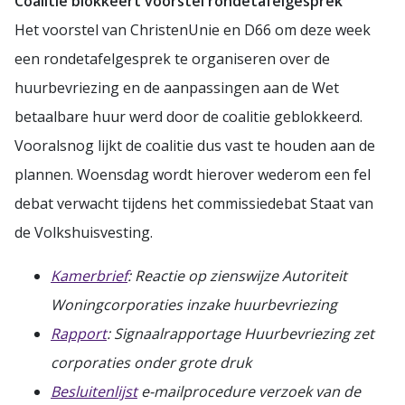
Coalitie blokkeert voorstel rondetafelgesprek
Het voorstel van ChristenUnie en D66 om deze week
een rondetafelgesprek te organiseren over de
huurbevriezing en de aanpassingen aan de Wet
betaalbare huur werd door de coalitie geblokkeerd.
Vooralsnog lijkt de coalitie dus vast te houden aan de
plannen. Woensdag wordt hierover wederom een fel
debat verwacht tijdens het commissiedebat Staat van
de Volkshuisvesting.
Kamerbrief
: Reactie op zienswijze Autoriteit
Woningcorporaties inzake huurbevriezing
Rapport
: Signaalrapportage Huurbevriezing zet
corporaties onder grote druk
Besluitenlijst
e-mailprocedure verzoek van de