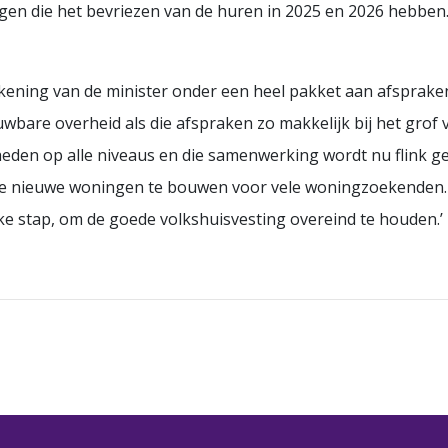
gen die het bevriezen van de huren in 2025 en 2026 hebben
ekening van de minister onder een heel pakket aan afsprak
wbare overheid als die afspraken zo makkelijk bij het grof
eden op alle niveaus en die samenwerking wordt nu flink gefr
al die nieuwe woningen te bouwen voor vele woningzoekenden
jke stap, om de goede volkshuisvesting overeind te houden.’