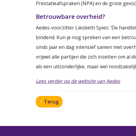
Prestatieafspraken (NPA) en de grote gevol
Betrouwbare overheid?
Aedes-voorzitter Liesbeth Spies: ‘De handt
bindend. Kun je nog spreken van een betrou
sinds jaar en dag intensief samen met overh
vrijwel alle partijen die zich inzetten om 
als een uitzonderlijke, maar wel noodzakeli
Lees verder op de website van Aedes
Terug