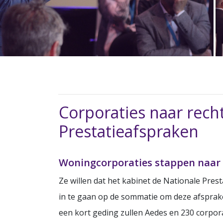
Corporaties naar rech
Prestatieafspraken
Woningcorporaties stappen naar 
Ze willen dat het kabinet de Nationale Pres
in te gaan op de sommatie om deze afsprake
een kort geding zullen Aedes en 230 corpo