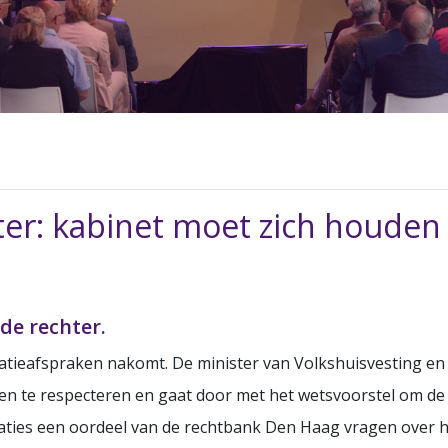
ter: kabinet moet zich houden
de rechter.
tatieafspraken nakomt. De minister van Volkshuisvesting en
n te respecteren en gaat door met het wetsvoorstel om de 
raties een oordeel van de rechtbank Den Haag vragen over 