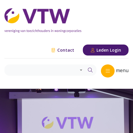
Contact
Leden Login
menu