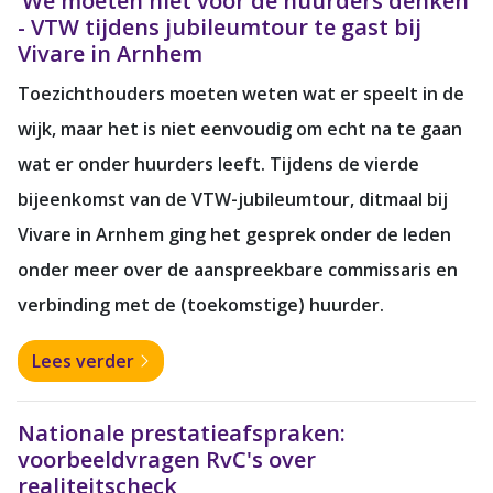
‘We moeten niet voor de huurders denken’
- VTW tijdens jubileumtour te gast bij
Vivare in Arnhem
Toezichthouders moeten weten wat er speelt in de
wijk, maar het is niet eenvoudig om echt na te gaan
wat er onder huurders leeft. Tijdens de vierde
bijeenkomst van de VTW-jubileumtour, ditmaal bij
Vivare in Arnhem ging het gesprek onder de leden
onder meer over de aanspreekbare commissaris en
verbinding met de (toekomstige) huurder.
Lees verder
Nationale prestatieafspraken:
voorbeeldvragen RvC's over
realiteitscheck