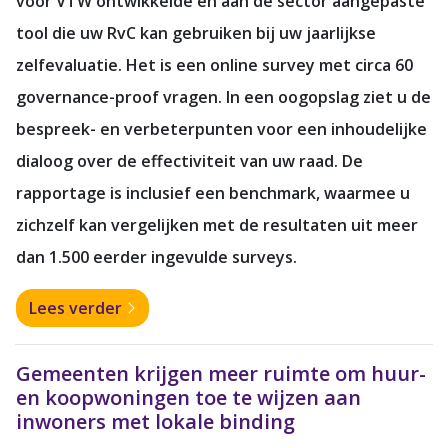
voor VTW ontwikkelde en aan de sector aangepaste
tool die uw RvC kan gebruiken bij uw jaarlijkse
zelfevaluatie. Het is een online survey met circa 60
governance-proof vragen. In een oogopslag ziet u de
bespreek- en verbeterpunten voor een inhoudelijke
dialoog over de effectiviteit van uw raad. De
rapportage is inclusief een benchmark, waarmee u
zichzelf kan vergelijken met de resultaten uit meer
dan 1.500 eerder ingevulde surveys.
Lees verder
Gemeenten krijgen meer ruimte om huur-
en koopwoningen toe te wijzen aan
inwoners met lokale binding