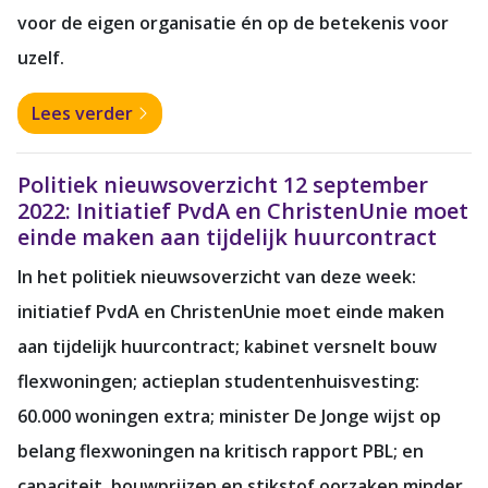
voor de eigen organisatie én op de betekenis voor
uzelf.
Lees verder
Politiek nieuwsoverzicht 12 september
2022: Initiatief PvdA en ChristenUnie moet
einde maken aan tijdelijk huurcontract
In het politiek nieuwsoverzicht van deze week:
initiatief PvdA en ChristenUnie moet einde maken
aan tijdelijk huurcontract; kabinet versnelt bouw
flexwoningen; actieplan studentenhuisvesting:
60.000 woningen extra; minister De Jonge wijst op
belang flexwoningen na kritisch rapport PBL; en
capaciteit, bouwprijzen en stikstof oorzaken minder