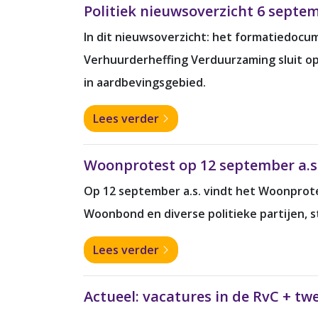
Politiek nieuwsoverzicht 6 septem
In dit nieuwsoverzicht: het formatiedocum
Verhuurderheffing Verduurzaming sluit op
in aardbevingsgebied.
Lees verder
Woonprotest op 12 september a.s
Op 12 september a.s. vindt het Woonprote
Woonbond en diverse politieke partijen, 
Lees verder
Actueel: vacatures in de RvC + t