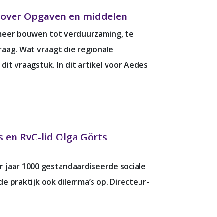
ne over Opgaven en middelen
 meer bouwen tot verduurzaming, te
raag. Wat vraagt die regionale
it vraagstuk. In dit artikel voor Aedes
s en RvC-lid Olga Görts
 jaar 1000 gestandaardiseerde sociale
e praktijk ook dilemma’s op. Directeur-