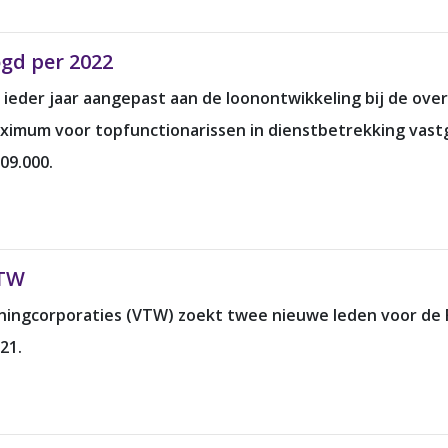
gd per 2022
eder jaar aangepast aan de loonontwikkeling bij de over
um voor topfunctionarissen in dienstbetrekking vastges
209.000.
VTW
ningcorporaties (VTW) zoekt twee nieuwe leden voor de 
21.