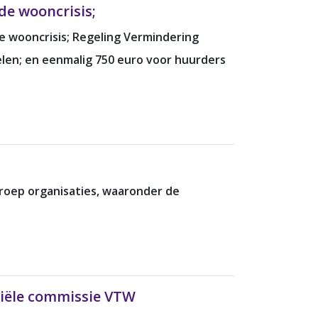
de wooncrisis;
e wooncrisis; Regeling Vermindering
len; en eenmalig 750 euro voor huurders
roep organisaties, waaronder de
ciële commissie VTW