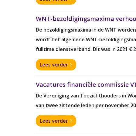
WNT-bezoldigingsmaxima verhoo
De bezoldigingsmaxima in de WNT worden i
wordt het algemene WNT-bezoldigingsmaxim
fulltime dienstverband. Dit was in 2021 € 
Lees verder
Vacatures financiële commissie 
De Vereniging van Toezichthouders in Wo
van twee zittende leden per november 20
Lees verder