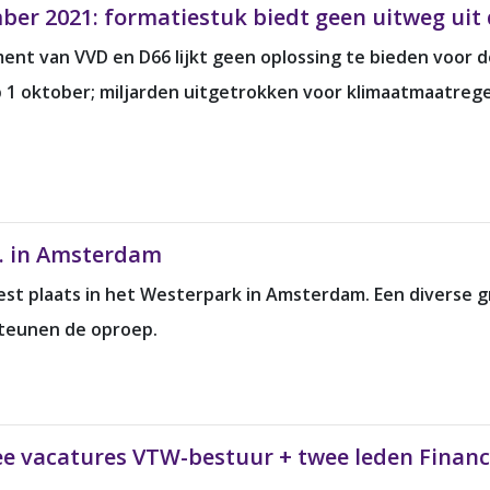
ber 2021: formatiestuk biedt geen uitweg uit 
ent van VVD en D66 lijkt geen oplossing te bieden voor d
 1 oktober; miljarden uitgetrokken voor klimaatmaatrege
. in Amsterdam
st plaats in het Westerpark in Amsterdam. Een diverse g
steunen de oproep.
wee vacatures VTW-bestuur + twee leden Finan