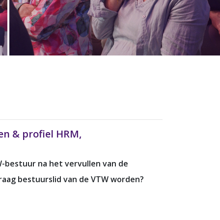
ten & profiel HRM,
W-bestuur na het vervullen van de
 graag bestuurslid van de VTW worden?