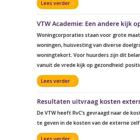
Lees verder
VTW Academie: Een andere kijk o
Woningcorporaties staan voor grote maats
woningen, huisvesting van diverse doelgr
woningtekort. Voor huurders zijn dit bel
vanuit de vrede kijk op gezondheid: posit
Lees verder
Resultaten uitvraag kosten extern
De VTW heeft RvC’s gevraagd naar de koste
te geven in de kosten van de externe zelf
Lees verder