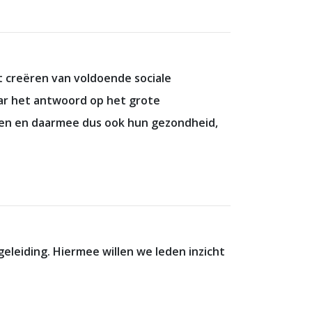
t creëren van voldoende sociale
aar het antwoord op het grote
eden en daarmee dus ook hun gezondheid,
eleiding. Hiermee willen we leden inzicht