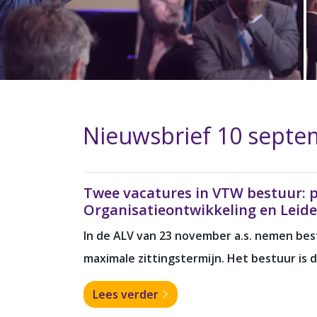
Nieuwsbrief 10 septe
Twee vacatures in VTW bestuur: pr
Organisatieontwikkeling en Leid
In de ALV van 23 november a.s. nemen best
maximale zittingstermijn. Het bestuur is
Lees verder