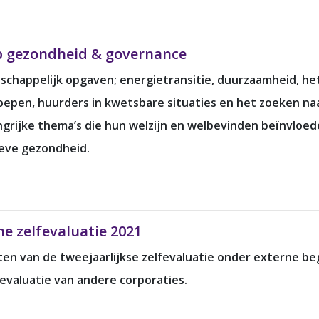
p gezondheid & governance
chappelijk opgaven; energietransitie, duurzaamheid, he
oepen, huurders in kwetsbare situaties en het zoeken n
angrijke thema’s die hun welzijn en welbevinden beïnvlo
ieve gezondheid.
e zelfevaluatie 2021
n van de tweejaarlijkse zelfevaluatie onder externe beg
evaluatie van andere corporaties.