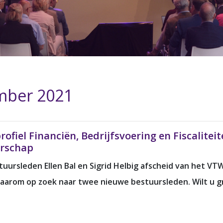
mber 2021
ofiel Financiën, Bedrijfsvoering en Fiscalitei
erschap
uursleden Ellen Bal en Sigrid Helbig afscheid van het VT
 daarom op zoek naar twee nieuwe bestuursleden. Wilt u