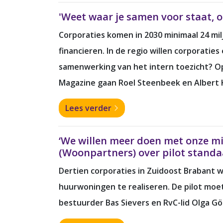
'Weet waar je samen voor staat, o
Corporaties komen in 2030 minimaal 24 mi
financieren. In de regio willen corporatie
samenwerking van het intern toezicht? Op 
Magazine gaan Roel Steenbeek en Albert Ke
Lees verder
‘We willen meer doen met onze mid
(Woonpartners) over pilot stand
Dertien corporaties in Zuidoost Brabant 
huurwoningen te realiseren. De pilot moet
bestuurder Bas Sievers en RvC-lid Olga G