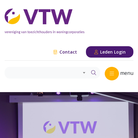
Contact
Leden Login
menu