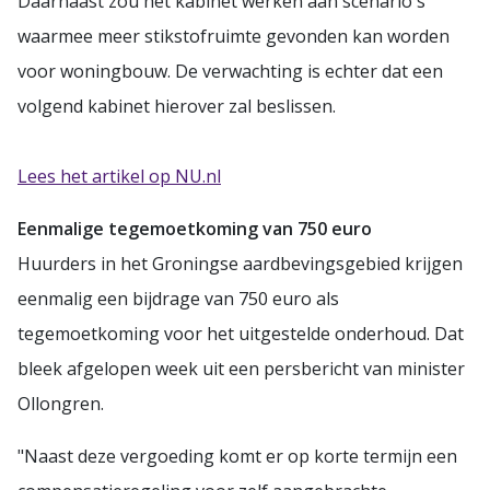
Daarnaast zou het kabinet werken aan scenario's
waarmee meer stikstofruimte gevonden kan worden
voor woningbouw. De verwachting is echter dat een
volgend kabinet hierover zal beslissen.
Lees het artikel op NU.nl
Eenmalige tegemoetkoming van 750 euro
Huurders in het Groningse aardbevingsgebied krijgen
eenmalig een bijdrage van 750 euro als
tegemoetkoming voor het uitgestelde onderhoud. Dat
bleek afgelopen week uit een persbericht van minister
Ollongren.
"Naast deze vergoeding komt er op korte termijn een