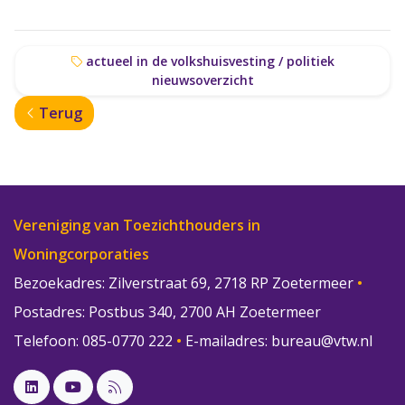
actueel in de volkshuisvesting / politiek
nieuwsoverzicht
Terug
Vereniging van Toezichthouders in
Woningcorporaties
Bezoekadres: Zilverstraat 69, 2718 RP Zoetermeer
•
Postadres: Postbus 340, 2700 AH Zoetermeer
Telefoon: 085-0770 222
•
E-mailadres:
bureau@vtw.nl