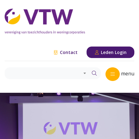
Contact
Leden Login
menu