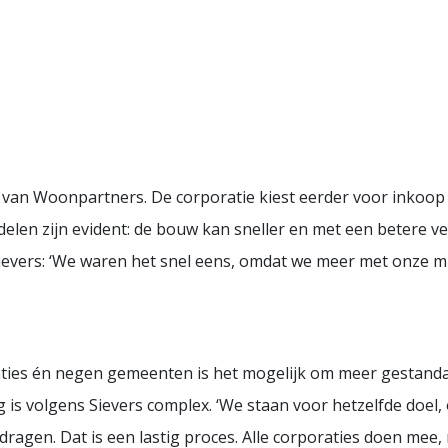
gie van Woonpartners. De corporatie kiest eerder voor inkoo
len zijn evident: de bouw kan sneller en met een betere ver
ievers: ‘We waren het snel eens, omdat we meer met onze 
ties én negen gemeenten is het mogelijk om meer gestanda
g is volgens Sievers complex. ‘We staan voor hetzelfde doe
jdragen. Dat is een lastig proces. Alle corporaties doen me