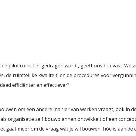
 de pilot collectief gedragen wordt, geeft ons houvast. We z
es, de ruimtelijke kwaliteit, en de procedures voor vergun
daad efficiënter en effectiever?’
bouwen om een andere manier van werken vraagt, ook in de e
e als organisatie zelf bouwplannen ontwikkelt of een concep
. Het gaat meer om de vraag wát je wil bouwen, hóe is aan de