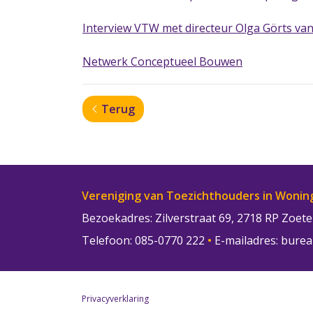
Interview VTW met directeur Olga Görts v
Netwerk Conceptueel Bouwen
Terug
Vereniging van Toezichthouders in Wonin
Bezoekadres: Zilverstraat 69, 2718 RP Zoe
Telefoon: 085-0770 222
•
E-mailadres:
burea
Privacyverklaring