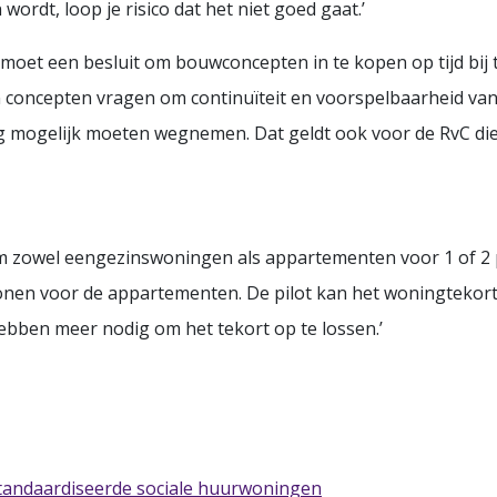
ordt, loop je risico dat het niet goed gaat.’
oet een besluit om bouwconcepten in te kopen op tijd bij 
n concepten vragen om continuïteit en voorspelbaarheid va
 mogelijk moeten wegnemen. Dat geldt ook voor de RvC die
 om zowel eengezinswoningen als appartementen voor 1 of 2
n voor de appartementen. De pilot kan het woningtekort i
hebben meer nodig om het tekort op te lossen.’
standaardiseerde sociale huurwoningen