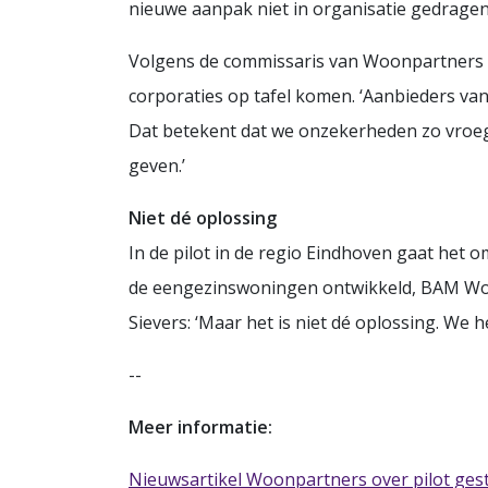
nieuwe aanpak niet in organisatie gedragen w
Volgens de commissaris van Woonpartners m
corporaties op tafel komen. ‘Aanbieders va
Dat betekent dat we onzekerheden zo vroeg
geven.’
Niet dé oplossing
In de pilot in de regio Eindhoven gaat het
de eengezinswoningen ontwikkeld, BAM Wone
Sievers: ‘Maar het is niet dé oplossing. We 
--
Meer informatie:
Nieuwsartikel Woonpartners over pilot ge