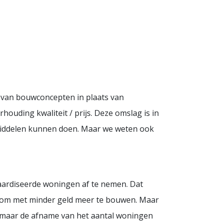
p van bouwconcepten in plaats van
houding kwaliteit / prijs. Deze omslag is in
middelen kunnen doen. Maar we weten ook
ardiseerde woningen af te nemen. Dat
l, om met minder geld meer te bouwen. Maar
e, maar de afname van het aantal woningen