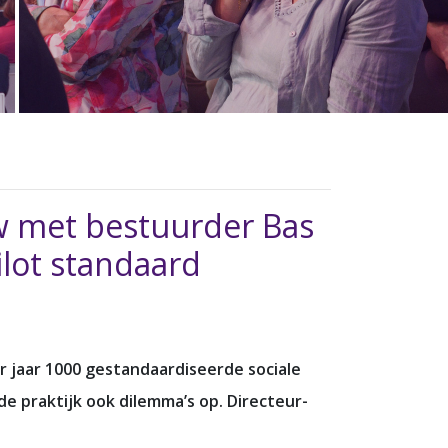
ew met bestuurder Bas
ilot standaard
 jaar 1000 gestandaardiseerde sociale
e praktijk ook dilemma’s op. Directeur-