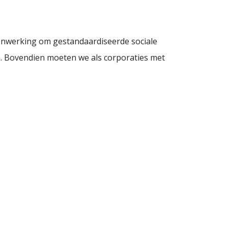
enwerking om gestandaardiseerde sociale
én. Bovendien moeten we als corporaties met