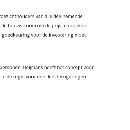
toezichthouders van álle deelnemende
n de bouwstroom om de prijs te drukken.
 goedkeuring voor de investering moet
 personen. Heijmans heeft het concept voor
n de regio voor een deel terugdringen.