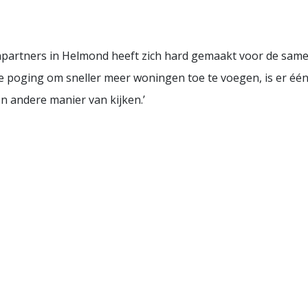
npartners in Helmond heeft zich hard gemaakt voor de sam
lke poging om sneller meer woningen toe te voegen, is er é
 andere manier van kijken.’