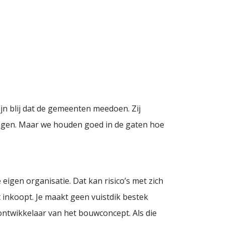
ijn blij dat de gemeenten meedoen. Zij
ningen. Maar we houden goed in de gaten hoe
igen organisatie. Dat kan risico’s met zich
t inkoopt. Je maakt geen vuistdik bestek
 ontwikkelaar van het bouwconcept. Als die