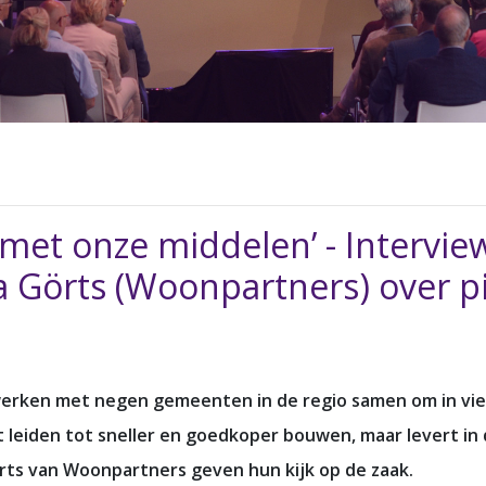
met onze middelen’ - Intervi
ga Görts (Woonpartners) over p
werken met negen gemeenten in de regio samen om in vier
 leiden tot sneller en goedkoper bouwen, maar levert in d
örts van Woonpartners geven hun kijk op de zaak.