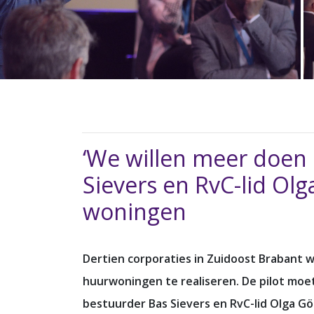
‘We willen meer doen 
Sievers en RvC-lid Ol
woningen
Dertien corporaties in Zuidoost Brabant 
huurwoningen te realiseren. De pilot moet
bestuurder Bas Sievers en RvC-lid Olga G