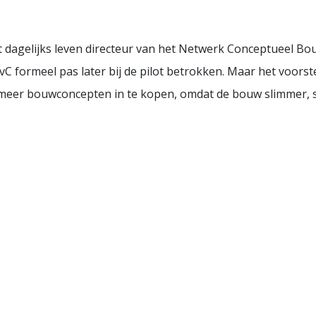
 dagelijks leven directeur van het Netwerk Conceptueel Bou
 RvC formeel pas later bij de pilot betrokken. Maar het voors
 meer bouwconcepten in te kopen, omdat de bouw slimmer, s