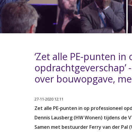
‘Zet alle PE-punten in
opdrachtgeverschap’
over bouwopgave, me
27-11-2020 12:11
Zet alle PE-punten in op professioneel o
Dennis Lausberg (HW Wonen) tijdens de
Samen met bestuurder Ferry van der Pal (W