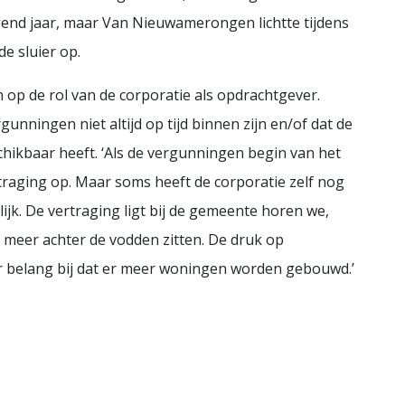
lgend jaar, maar Van Nieuwamerongen lichtte tijdens
e sluier op.
p de rol van de corporatie als opdrachtgever.
gunningen niet altijd op tijd binnen zijn en/of dat de
kbaar heeft. ‘Als de vergunningen begin van het
rtraging op. Maar soms heeft de corporatie zelf nog
jk. De vertraging ligt bij de gemeente horen we,
 meer achter de vodden zitten. De druk op
r belang bij dat er meer woningen worden gebouwd.’