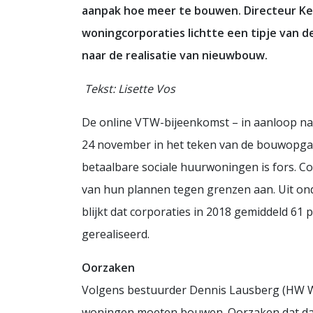
aanpak hoe meer te bouwen. Directeur K
woningcorporaties lichtte een tipje van d
naar de realisatie van nieuwbouw.
Tekst: Lisette Vos
De online VTW-bijeenkomst – in aanloop n
24 november in het teken van de bouwopgav
betaalbare sociale huurwoningen is fors. Co
van hun plannen tegen grenzen aan. Uit ond
blijkt dat corporaties in 2018 gemiddeld 6
gerealiseerd.
Oorzaken
Volgens bestuurder Dennis Lausberg (HW Wo
woningen moeten bouwen. Oorzaken dat dat ni