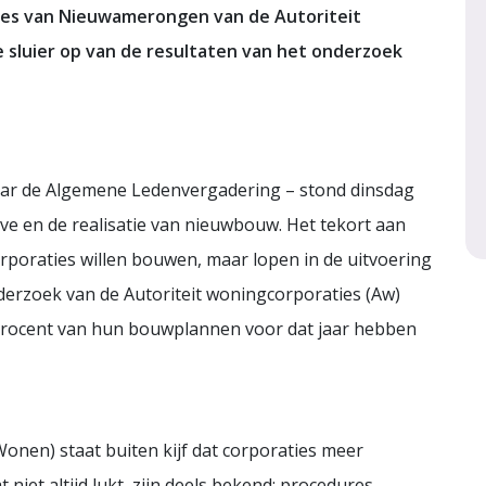
ees van Nieuwamerongen van de Autoriteit
e sluier op van de resultaten van het onderzoek
aar de Algemene Ledenvergadering – stond dinsdag
e en de realisatie van nieuwbouw. Het tekort aan
rporaties willen bouwen, maar lopen in de uitvoering
erzoek van de Autoriteit woningcorporaties (Aw)
1 procent van hun bouwplannen voor dat jaar hebben
nen) staat buiten kijf dat corporaties meer
et altijd lukt, zijn deels bekend: procedures