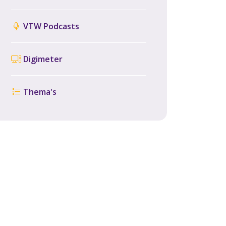
VTW Podcasts
Digimeter
Thema's