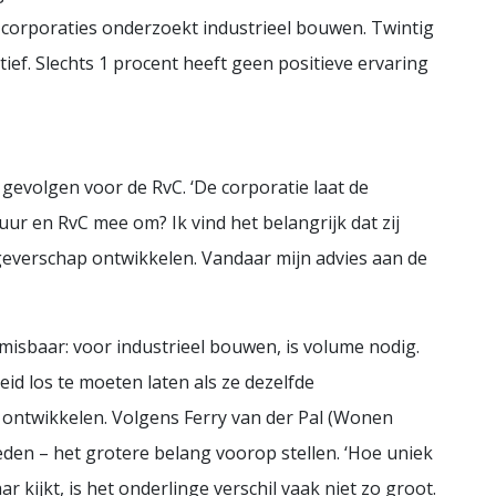
corporaties onderzoekt industrieel bouwen. Twintig
tief. Slechts 1 procent heeft geen positieve ervaring
gevolgen voor de RvC. ‘De corporatie laat de
ur en RvC mee om? Ik vind het belangrijk dat zij
everschap ontwikkelen. Vandaar mijn advies aan de
nmisbaar: voor industrieel bouwen, is volume nodig.
d los te moeten laten als ze dezelfde
 ontwikkelen. Volgens Ferry van der Pal (Wonen
den – het grotere belang voorop stellen. ‘Hoe uniek
ar kijkt, is het onderlinge verschil vaak niet zo groot.