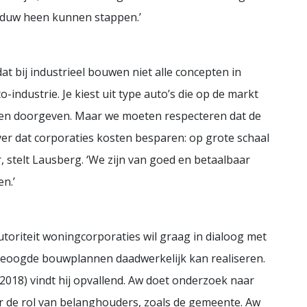
duw heen kunnen stappen.’
t bij industrieel bouwen niet alle concepten in
o-industrie. Je kiest uit type auto’s die op de markt
ensen doorgeven. Maar we moeten respecteren dat de
ver dat corporaties kosten besparen: op grote schaal
 stelt Lausberg. ‘We zijn van goed en betaalbaar
n.’
oriteit woningcorporaties wil graag in dialoog met
 beoogde bouwplannen daadwerkelijk kan realiseren.
n 2018) vindt hij opvallend. Aw doet onderzoek naar
ar de rol van belanghouders, zoals de gemeente. Aw