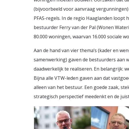
(bijvoorbeeld voor aanvraag vergunningen)
PFAS-regels. In de regio Haaglanden loopt h
bestuurder Ferry van der Pal (Wonen Watering
80.000 woningen, waarvan 16.000 sociale w
Aan de hand van vier thema’s (kader en wensp
samenwerking) gaven de bestuurders aan 
daadwerkelijk te realiseren. En belangrijk: 
Bijna alle VTW-leden gaven aan dat vastgoed
alleen van het bestuur. Een goede zaak, steld
strategisch perspectief meedenkt en 