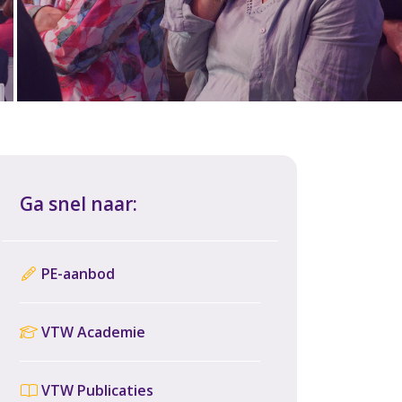
Ga snel naar:
PE-aanbod
VTW Academie
VTW Publicaties