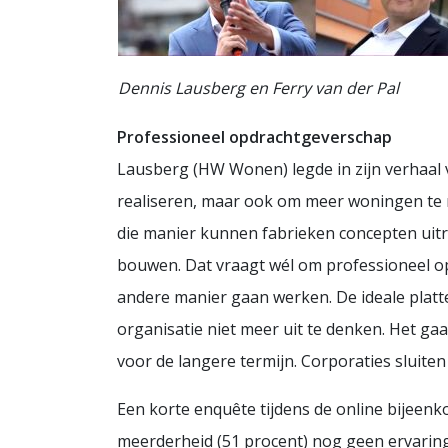
Dennis Lausberg en Ferry van der Pal
Professioneel opdrachtgeverschap
Lausberg (HW Wonen) legde in zijn verhaal
realiseren, maar ook om meer woningen te r
die manier kunnen fabrieken concepten uitr
bouwen. Dat vraagt wél om professioneel o
andere manier gaan werken. De ideale platte
organisatie niet meer uit te denken. Het 
voor de langere termijn. Corporaties sluiten
Een korte enquête tijdens de online bijeen
meerderheid (51 procent) nog geen ervaring