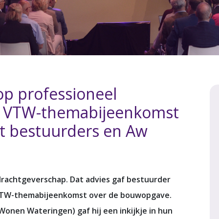
 op professioneel
 - VTW-themabijeenkomst
t bestuurders en Aw
pdrachtgeverschap. Dat advies gaf bestuurder
 VTW-themabijeenkomst over de bouwopgave.
onen Wateringen) gaf hij een inkijkje in hun