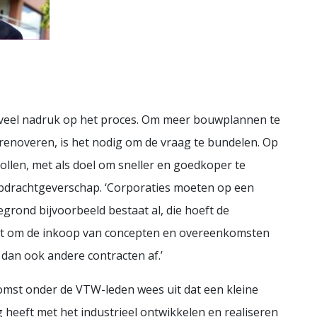
 veel nadruk op het proces. Om meer bouwplannen te
enoveren, is het nodig om de vraag te bundelen. Op
ollen, met als doel om sneller en goedkoper te
pdrachtgeverschap. ‘Corporaties moeten op een
grond bijvoorbeeld bestaat al, die hoeft de
gaat om de inkoop van concepten en overeenkomsten
 dan ook andere contracten af.’
komst onder de VTW-leden wees uit dat een kleine
 heeft met het industrieel ontwikkelen en realiseren