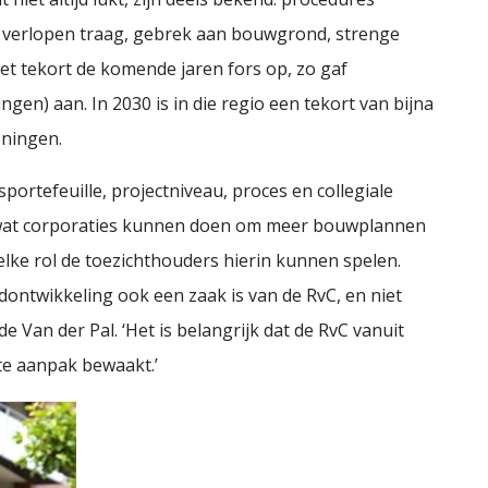
 verlopen traag, gebrek aan bouwgrond, strenge
et tekort de komende jaren fors op, zo gaf
en) aan. In 2030 is in die regio een tekort van bijna
oningen.
ortefeuille, projectniveau, proces en collegiale
wat corporaties kunnen doen om meer bouwplannen
welke rol de toezichthouders hierin kunnen spelen.
ontwikkeling ook een zaak is van de RvC, en niet
e Van der Pal. ‘Het is belangrijk dat de RvC vanuit
de juiste aanpak bewaakt.’