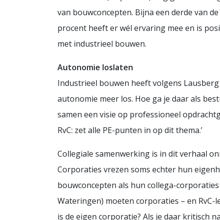
van bouwconcepten. Bijna een derde van de 
procent heeft er wél ervaring mee en is posi
met industrieel bouwen.
Autonomie loslaten
Industrieel bouwen heeft volgens Lausberg 
autonomie meer los. Hoe ga je daar als bestu
samen een visie op professioneel opdrachtg
RvC: zet alle PE-punten in op dit thema.’
Collegiale samenwerking is in dit verhaal o
Corporaties vrezen soms echter hun eigenhei
bouwconcepten als hun collega-corporaties
Wateringen) moeten corporaties – en RvC-le
is de eigen corporatie? Als je daar kritisch na