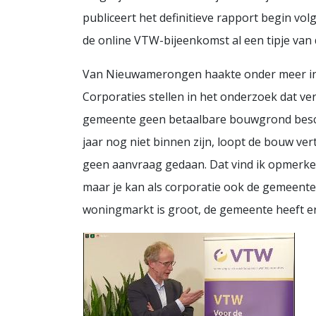
publiceert het definitieve rapport begin vo
de online VTW-bijeenkomst al een tipje van d
Van Nieuwamerongen haakte onder meer in o
Corporaties stellen in het onderzoek dat ver
gemeente geen betaalbare bouwgrond beschi
jaar nog niet binnen zijn, loopt de bouw ve
geen aanvraag gedaan. Dat vind ik opmerkeli
maar je kan als corporatie ook de gemeente
woningmarkt is groot, de gemeente heeft e