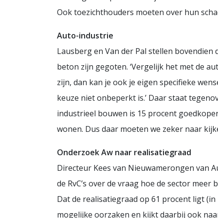
Ook toezichthouders moeten over hun scha
Auto-industrie
Lausberg en Van der Pal stellen bovendien da
beton zijn gegoten. ‘Vergelijk het met de aut
zijn, dan kan je ook je eigen specifieke w
keuze niet onbeperkt is.’ Daar staat tegeno
industrieel bouwen is 15 procent goedkoper,
wonen. Dus daar moeten we zeker naar kijke
Onderzoek Aw naar realisatiegraad
Directeur Kees van Nieuwamerongen van Aut
de RvC’s over de vraag hoe de sector meer
Dat de realisatiegraad op 61 procent ligt (i
mogelijke oorzaken en kijkt daarbij ook na