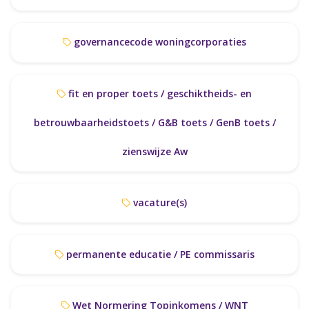
governancecode woningcorporaties
fit en proper toets / geschiktheids- en
betrouwbaarheidstoets / G&B toets / GenB toets /
zienswijze Aw
vacature(s)
permanente educatie / PE commissaris
Wet Normering Topinkomens / WNT