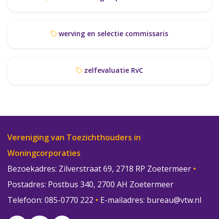
werving en selectie commissaris
zelfevaluatie RvC
Vereniging van Toezichthouders in
Woningcorporaties
Bezoekadres: Zilverstraat 69, 2718 RP Zoetermeer
•
Postadres: Postbus 340, 2700 AH Zoetermeer
Telefoon: 085-0770 222
•
E-mailadres:
bureau@vtw.nl