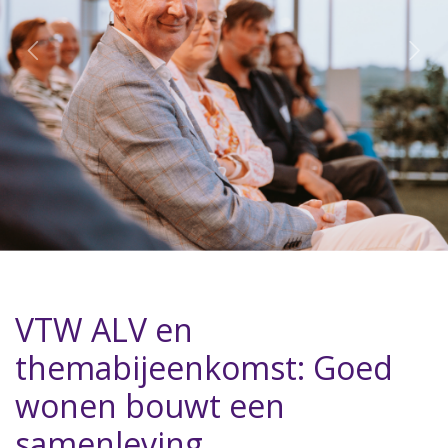
VTW ALV en
themabijeenkomst: Goed
wonen bouwt een
samenleving