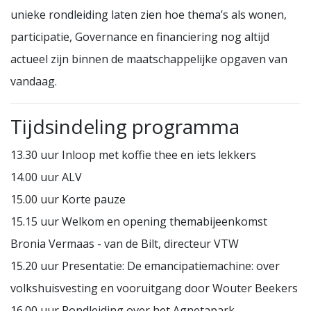
unieke rondleiding laten zien hoe thema’s als wonen,
participatie, Governance en financiering nog altijd
actueel zijn binnen de maatschappelijke opgaven van
vandaag.
Tijdsindeling programma
13.30 uur Inloop met koffie thee en iets lekkers
14.00 uur ALV
15.00 uur Korte pauze
15.15 uur Welkom en opening themabijeenkomst
Bronia Vermaas - van de Bilt, directeur VTW
15.20 uur Presentatie: De emancipatiemachine: over
volkshuisvesting en vooruitgang door Wouter Beekers
16.00 uur Rondleiding over het Agnetapark