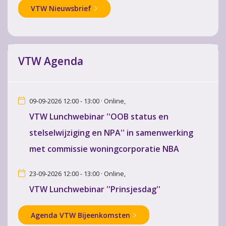
VTW Nieuwsbrief
VTW Agenda
09-09-2026 12:00 - 13:00 · Online,
VTW Lunchwebinar ''OOB status en
stelselwijziging en NPA'' in samenwerking
met commissie woningcorporatie NBA
23-09-2026 12:00 - 13:00 · Online,
VTW Lunchwebinar ''Prinsjesdag''
Agenda VTW Bijeenkomsten