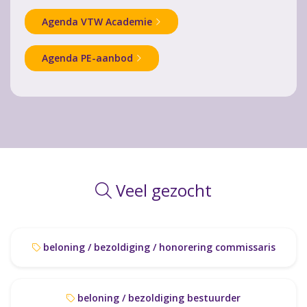
Agenda VTW Academie
Agenda PE-aanbod
Veel gezocht
beloning / bezoldiging / honorering commissaris
beloning / bezoldiging bestuurder