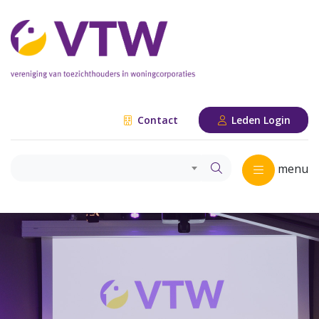
Contact
Leden Login
menu