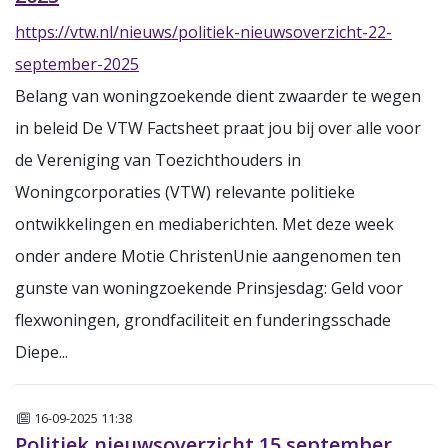
https://vtw.nl/nieuws/politiek-nieuwsoverzicht-22-
september-2025
Belang van woningzoekende dient zwaarder te wegen
in beleid De VTW Factsheet praat jou bij over alle voor
de Vereniging van Toezichthouders in
Woningcorporaties (VTW) relevante politieke
ontwikkelingen en mediaberichten. Met deze week
onder andere Motie ChristenUnie aangenomen ten
gunste van woningzoekende Prinsjesdag: Geld voor
flexwoningen, grondfaciliteit en funderingsschade
Diepe...
Nieuws
16-09-2025 11:38
Politiek nieuwsoverzicht 15 september