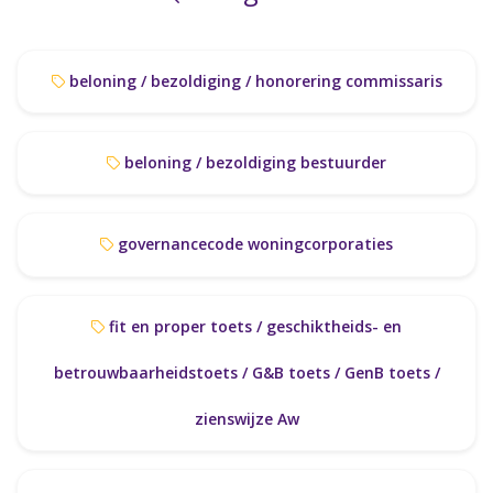
beloning / bezoldiging / honorering commissaris
beloning / bezoldiging bestuurder
governancecode woningcorporaties
fit en proper toets / geschiktheids- en
betrouwbaarheidstoets / G&B toets / GenB toets /
zienswijze Aw