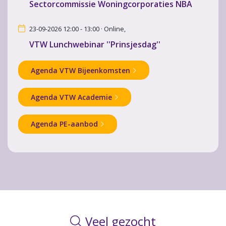
Sectorcommissie Woningcorporaties NBA
23-09-2026 12:00 - 13:00 · Online,
VTW Lunchwebinar ''Prinsjesdag''
Agenda VTW Bijeenkomsten
Agenda VTW Academie
Agenda PE-aanbod
Veel gezocht