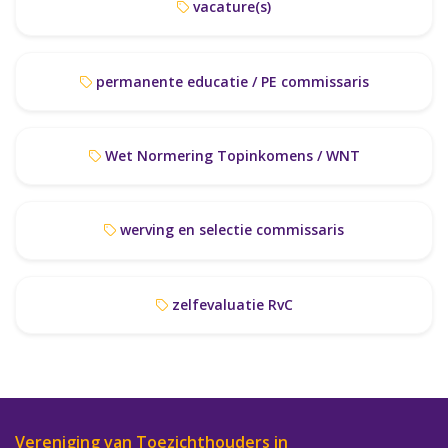
vacature(s)
permanente educatie / PE commissaris
Wet Normering Topinkomens / WNT
werving en selectie commissaris
zelfevaluatie RvC
Vereniging van Toezichthouders in