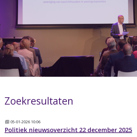
Zoekresultaten
Nieuws
05-01-2026 10:06
Politiek nieuwsoverzicht 22 december 2025