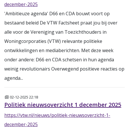
december-2025
'Ambitieuze agenda' D66 en CDA bouwt voort op
bestaand beleid De VTW Factsheet praat jou bij over
alle voor de Vereniging van Toezichthouders in
Woningcorporaties (VTW) relevante politieke
ontwikkelingen en mediaberichten. Met deze week
onder andere: D66 en CDA schetsen in hun agenda
weinig revolutionairs Overwegend positieve reacties op
agenda...
Nieuws
02-12-2025 22:18
Politiek nieuwsoverzicht 1 december 2025
https://vtw.nl/nieuws/politiek-nieuwsoverzicht-1-
december-2025