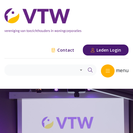
Contact
Leden Login
menu