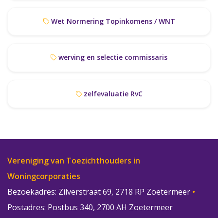
Wet Normering Topinkomens / WNT
werving en selectie commissaris
zelfevaluatie RvC
Vereniging van Toezichthouders in
Woningcorporaties
Bezoekadres: Zilverstraat 69, 2718 RP Zoetermeer
•
Postadres: Postbus 340, 2700 AH Zoetermeer