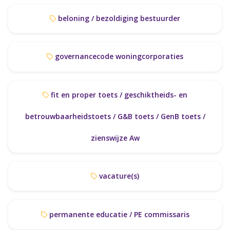
beloning / bezoldiging bestuurder
governancecode woningcorporaties
fit en proper toets / geschiktheids- en
betrouwbaarheidstoets / G&B toets / GenB toets /
zienswijze Aw
vacature(s)
permanente educatie / PE commissaris