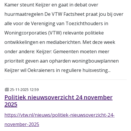
Kamer steunt Keijzer en gaat in debat over
huurmaatregelen De VTW Factsheet praat jou bij over
alle voor de Vereniging van Toezichthouders in
Woningcorporaties (VTW) relevante politieke
ontwikkelingen en mediaberichten. Met deze week
onder andere: Keijzer: Gemeenten moeten meer
prioriteit geven aan opharden woningbouwplannen
Keijzer wil Oekraïeners in reguliere huisvesting...
Nieuws
25-11-2025 12:59
Politiek nieuwsoverzicht 24 november
2025
https://vtw.nl/nieuws/politiek-nieuwsoverzicht-24-
november-2025