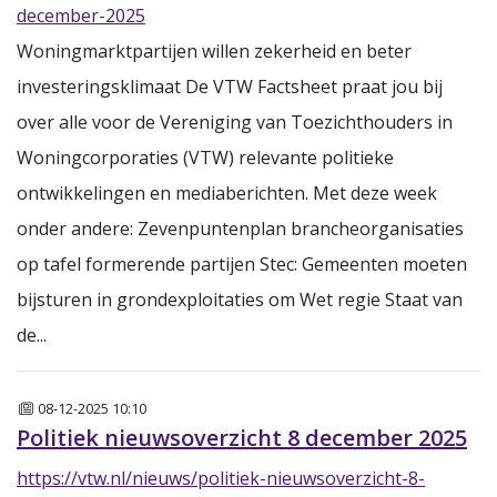
december-2025
Woningmarktpartijen willen zekerheid en beter
investeringsklimaat De VTW Factsheet praat jou bij
over alle voor de Vereniging van Toezichthouders in
Woningcorporaties (VTW) relevante politieke
ontwikkelingen en mediaberichten. Met deze week
onder andere: Zevenpuntenplan brancheorganisaties
op tafel formerende partijen Stec: Gemeenten moeten
bijsturen in grondexploitaties om Wet regie Staat van
de...
Nieuws
08-12-2025 10:10
Politiek nieuwsoverzicht 8 december 2025
https://vtw.nl/nieuws/politiek-nieuwsoverzicht-8-