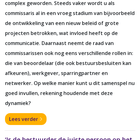
complex geworden. Steeds vaker wordt u als
commissaris al in een vroeg stadium van bijvoorbeeld
de ontwikkeling van een nieuw beleid of grote
projecten betrokken, wat invloed heeft op de
communicatie. Daarnaast neemt de raad van
commissarissen ook nog eens verschillende rollen in:
die van beoordelaar (die ook bestuursbesluiten kan
afkeuren), werkgever, sparringpartner en
netwerker. Op welke manier kunt u dit samenspel nu
goed invullen, rekening houdende met deze
dynamiek?
Lees verder
‘Is de bestuurder de juiste persoon op het