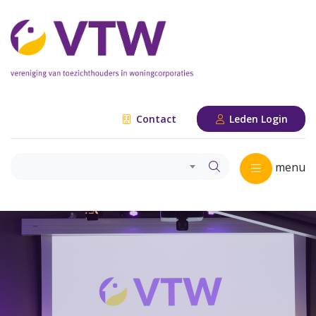
Contact
Leden Login
menu