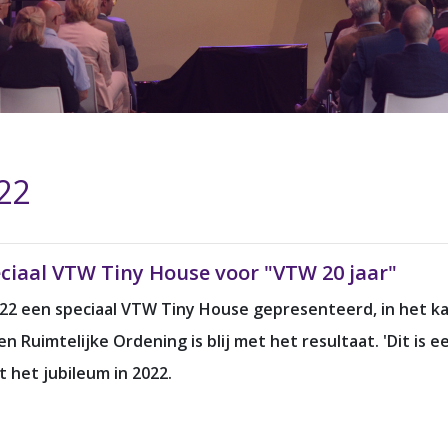
22
eciaal VTW Tiny House voor "VTW 20 jaar"
022 een speciaal VTW Tiny House gepresenteerd, in het k
Ruimtelijke Ordening is blij met het resultaat. 'Dit is e
t het jubileum in 2022.