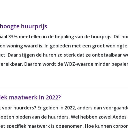
hoogte huurprijs
al 33% meetellen in de bepaling van de huurprijs. Dit 
en woning waard is. In gebieden met een groot woningte
ect. Daar stijgen de huren zo sterk dat ze onbetaalbaar 
reikbaar. Daarom wordt de WOZ-waarde minder bepalend 
iek maatwerk in 2022?
 voor huurders? Er gelden in 2022, anders dan voorgaand
 moeten bieden aan de huurders. Wel hebben zowel Aede
het specifiek maatwerk is opgenomen. Hoe kunnen corpor