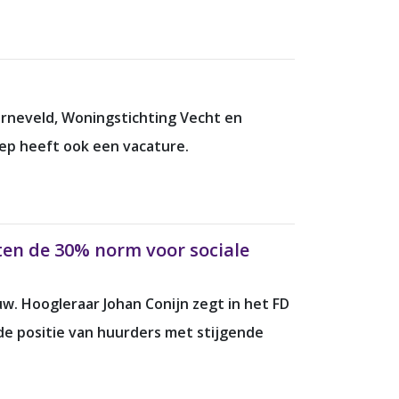
rneveld, Woningstichting Vecht en
ep heeft ook een vacature.
ten de 30% norm voor sociale
w. Hoogleraar Johan Conijn zegt in het FD
de positie van huurders met stijgende