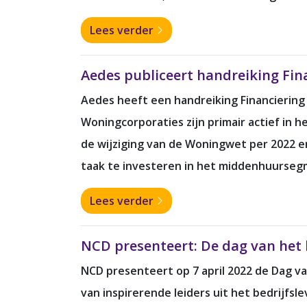
Lees verder
Aedes publiceert handreiking Fin
Aedes heeft een handreiking Financiering
Woningcorporaties zijn primair actief in
de wijziging van de Woningwet per 2022 e
taak te investeren in het middenhuurseg
Lees verder
NCD presenteert: De dag van het l
NCD presenteert op 7 april 2022 de Dag v
van inspirerende leiders uit het bedrijfsl