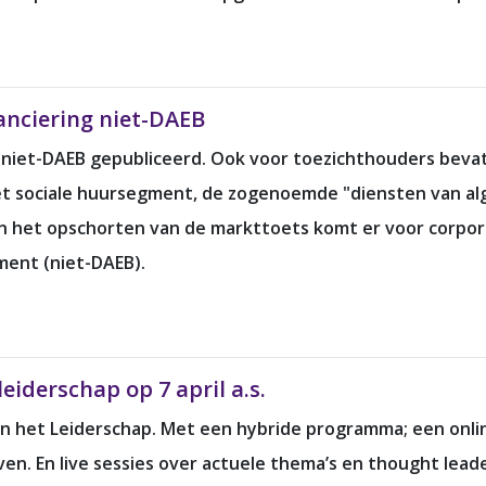
anciering niet-DAEB
 niet-DAEB gepubliceerd. Ook voor toezichthouders bevat
 het sociale huursegment, de zogenoemde "diensten van 
n het opschorten van de markttoets komt er voor corpor
ment (niet-DAEB).
eiderschap op 7 april a.s.
an het Leiderschap. Met een hybride programma; een onli
even. En live sessies over actuele thema’s en thought lead