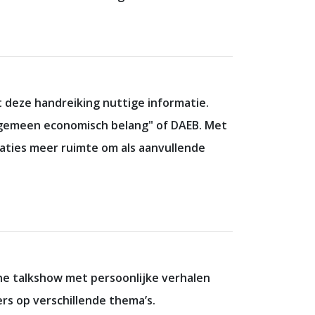
 deze handreiking nuttige informatie.
algemeen economisch belang" of DAEB. Met
aties meer ruimte om als aanvullende
ne talkshow met persoonlijke verhalen
ers op verschillende thema’s.