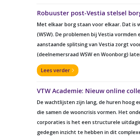
Robuuster post-Vestia stelsel bo
Met elkaar borg staan voor elkaar. Dat i
(WSW). De problemen bij Vestia vormden ee
aanstaande splitsing van Vestia zorgt voo
(deelnemersraad WSW en Woonborg) laten h
Lees verder
VTW Academie: Nieuw online colle
De wachtlijsten zijn lang, de huren hoog 
die samen de wooncrisis vormen. Het onder
corporaties is het een structurele uitdag
gedegen inzicht te hebben in dit complex