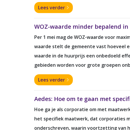
Lees verder
WOZ-waarde minder bepalend in 
Per 1 mei mag de WOZ-waarde voor maxima
waarde stelt de gemeente vast hoeveel e
waarde in de huurprijs een onbedoeld eff
gebieden worden voor grote groepen onbe
Lees verder
Aedes: Hoe om te gaan met specif
Hoe ga je als corporatie om met maatwerk
het specifiek maatwerk, dat corporaties
onderschreven, waarin voortzetting van 