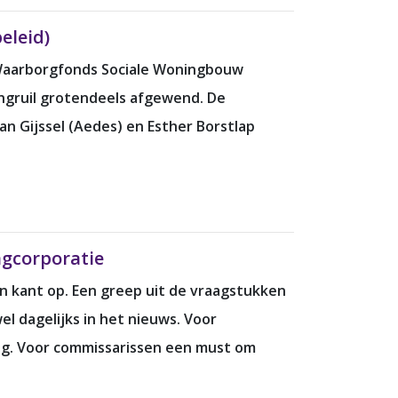
eleid)
t Waarborgfonds Sociale Woningbouw
ingruil grotendeels afgewend. De
an Gijssel (Aedes) en Esther Borstlap
ngcorporatie
en kant op. Een greep uit de vraagstukken
l dagelijks in het nieuws. Voor
ing. Voor commissarissen een must om