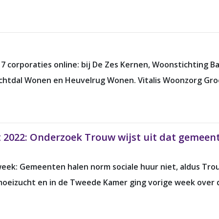
 corporaties online: bij De Zes Kernen,
Woonstichting Ba
chtdal Wonen
en Heuvelrug Wonen. Vitalis Woonzorg Gro
t 2022: Onderzoek Trouw wijst uit dat gemeen
week: Gemeenten halen norm sociale huur niet, aldus Trou
emoeizucht en in de Tweede Kamer ging vorige week over 