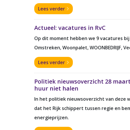
Lees verder
Actueel: vacatures in RvC
Op dit moment hebben we 9 vacatures bij 7
Omstreken, Woonpalet, WOONBEDRIJF, Ve
Lees verder
Politiek nieuwsoverzicht 28 maar
huur niet halen
In het politiek nieuwsoverzicht van deze 
dat het Rijk schippert tussen regie en b
energieprijzen.