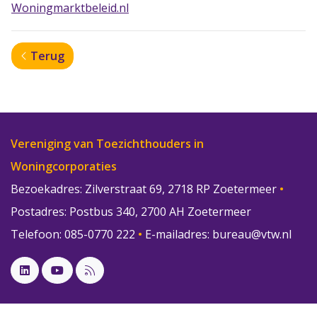
Woningmarktbeleid.nl
Terug
Vereniging van Toezichthouders in
Woningcorporaties
Bezoekadres: Zilverstraat 69, 2718 RP Zoetermeer
•
Postadres: Postbus 340, 2700 AH Zoetermeer
Telefoon: 085-0770 222
•
E-mailadres:
bureau@vtw.nl