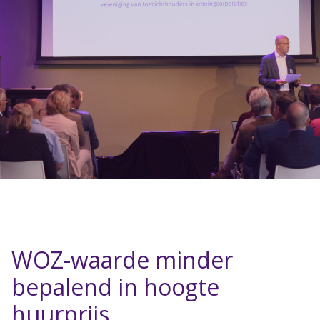
WOZ-waarde minder
bepalend in hoogte
huurprijs