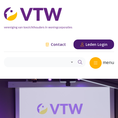
Contact
Leden Login
menu