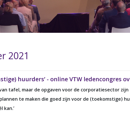
er 2021
stige) huurders’ - online VTW ledencongres o
van tafel, maar de opgaven voor de corporatiesector zij
nnen te maken die goed zijn voor de (toekomstige) huur
l kan.’