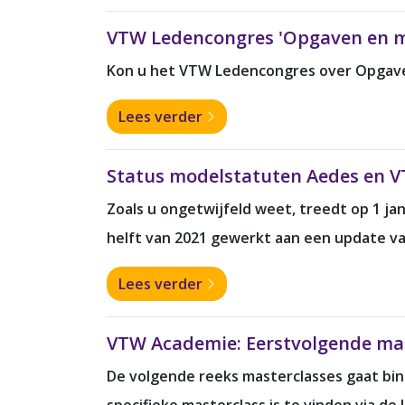
VTW Ledencongres 'Opgaven en mi
Kon u het VTW Ledencongres over Opgaven 
Lees verder
Status modelstatuten Aedes en V
Zoals u ongetwijfeld weet, treedt op 1 ja
helft van 2021 gewerkt aan een update v
Lees verder
VTW Academie: Eerstvolgende ma
De volgende reeks masterclasses gaat bin