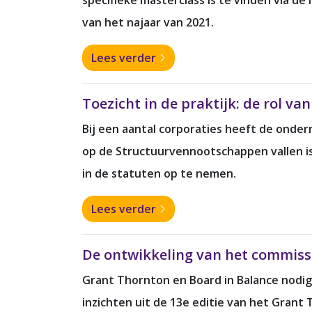
specifieke masterclass is te vinden via d
van het najaar van 2021.
Lees verder
Toezicht in de praktijk: de rol 
Bij een aantal corporaties heeft de onde
op de Structuurvennootschappen vallen is 
in de statuten op te nemen.
Lees verder
De ontwikkeling van het commissar
Grant Thornton en Board in Balance nodig
inzichten uit de 13e editie van het Gran