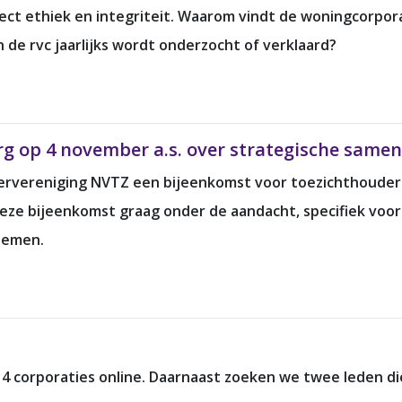
ect ethiek en integriteit. Waarom vindt de woningcorpora
 de rvc jaarlijks wordt onderzocht of verklaard?
g op 4 november a.s. over strategische same
ervereniging NVTZ een bijeenkomst voor toezichthouders
deze bijeenkomst graag onder de aandacht, specifiek vo
nemen.
 corporaties online. Daarnaast zoeken we twee leden die 