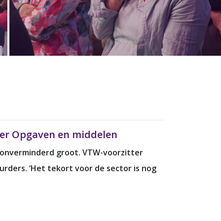
ver Opgaven en middelen
n onverminderd groot. VTW-voorzitter
ders. ‘Het tekort voor de sector is nog