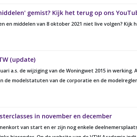
ddelen' gemist? Kijk het terug op ons YouTu
en middelen van 8 oktober 2021 niet live volgen? Kijk h
TW (update)
nuari a.s. de wijziging van de Woningwet 2015 in werking
an de modelstatuten van de corporatie en de modelregl
sterclasses in november en december
nenkort van start en er zijn nog enkele deelnemersplaat