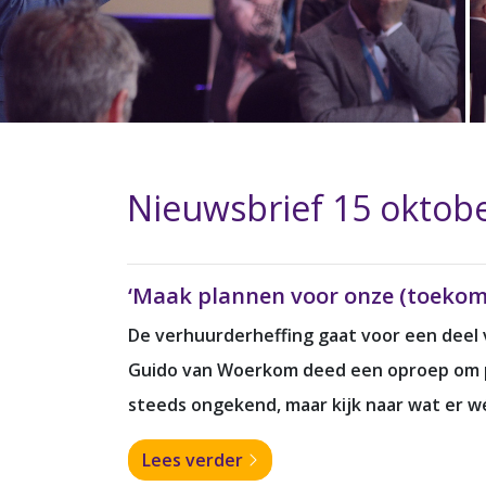
Nieuwsbrief 15 oktob
‘Maak plannen voor onze (toekom
De verhuurderheffing gaat voor een deel 
Guido van Woerkom deed een oproep om pla
steeds ongekend, maar kijk naar wat er wé
Lees verder