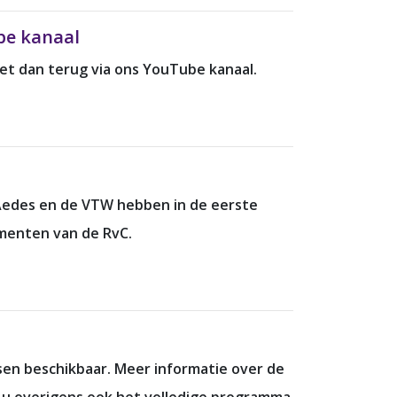
be kanaal
et dan terug via ons YouTube kanaal.
. Aedes en de VTW hebben in de eerste
ementen van de RvC.
sen beschikbaar. Meer informatie over de