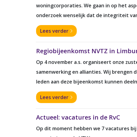
woningcorporaties. We gaan in op het asp
onderzoek wenselijk dat de integriteit van
Lees verder
Regiobijeenkomst NVTZ in Limbur
Op 4 november a.s. organiseert onze zust
samenwerking en allianties. Wij brengen 
leden aan deze bijeenkomst kunnen deel
Lees verder
Actueel: vacatures in de RvC
Op dit moment hebben we 7 vacatures bij 4