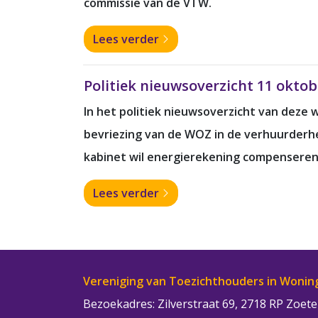
commissie van de VTW.
Lees verder
Politiek nieuwsoverzicht 11 okto
In het politiek nieuwsoverzicht van deze 
bevriezing van de WOZ in de verhuurderh
kabinet wil energierekening compenseren
Lees verder
Vereniging van Toezichthouders in Wonin
Bezoekadres: Zilverstraat 69, 2718 RP Zoe