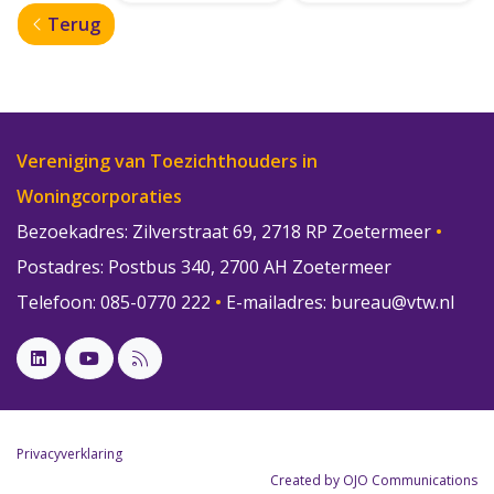
Terug
Vereniging van Toezichthouders in
Woningcorporaties
Bezoekadres: Zilverstraat 69, 2718 RP Zoetermeer
•
Postadres: Postbus 340, 2700 AH Zoetermeer
Telefoon: 085-0770 222
•
E-mailadres:
bureau@vtw.nl
Privacyverklaring
Created by OJO Communications