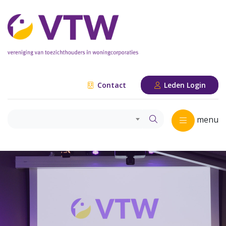
Contact
Leden Login
menu