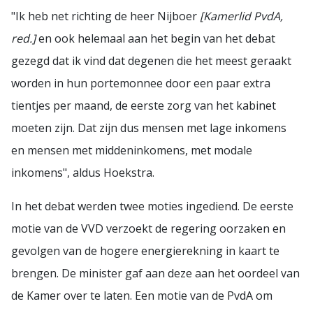
"Ik heb net richting de heer Nijboer
[Kamerlid PvdA,
red.]
en ook helemaal aan het begin van het debat
gezegd dat ik vind dat degenen die het meest geraakt
worden in hun portemonnee door een paar extra
tientjes per maand, de eerste zorg van het kabinet
moeten zijn. Dat zijn dus mensen met lage inkomens
en mensen met middeninkomens, met modale
inkomens", aldus Hoekstra.
In het debat werden twee moties ingediend. De eerste
motie van de VVD verzoekt de regering oorzaken en
gevolgen van de hogere energierekning in kaart te
brengen. De minister gaf aan deze aan het oordeel van
de Kamer over te laten. Een motie van de PvdA om