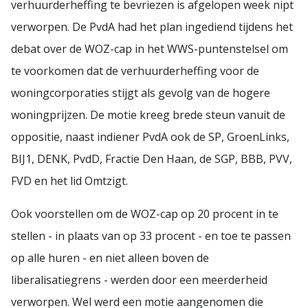
verhuurderheffing te bevriezen is afgelopen week nipt
verworpen. De PvdA had het plan ingediend tijdens het
debat over de WOZ-cap in het WWS-puntenstelsel om
te voorkomen dat de verhuurderheffing voor de
woningcorporaties stijgt als gevolg van de hogere
woningprijzen. De motie kreeg brede steun vanuit de
oppositie, naast indiener PvdA ook de SP, GroenLinks,
BIJ1, DENK, PvdD, Fractie Den Haan, de SGP, BBB, PVV,
FVD en het lid Omtzigt.
Ook voorstellen om de WOZ-cap op 20 procent in te
stellen - in plaats van op 33 procent - en toe te passen
op alle huren - en niet alleen boven de
liberalisatiegrens - werden door een meerderheid
verworpen. Wel werd een motie aangenomen die