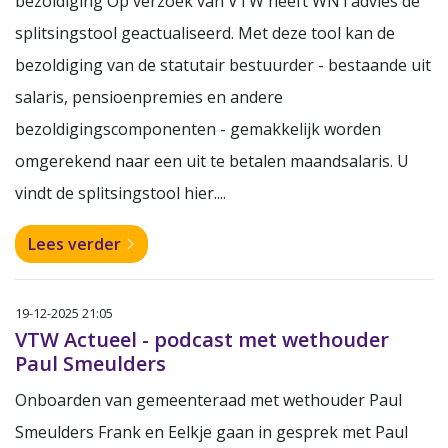
bezoldiging Op verzoek van VTW heeft WNTadvies de
splitsingstool geactualiseerd. Met deze tool kan de
bezoldiging van de statutair bestuurder - bestaande uit
salaris, pensioenpremies en andere
bezoldigingscomponenten - gemakkelijk worden
omgerekend naar een uit te betalen maandsalaris. U
vindt de splitsingstool hier....
Lees verder
19-12-2025 21:05
VTW Actueel - podcast met wethouder
Paul Smeulders
Onboarden van gemeenteraad met wethouder Paul
Smeulders Frank en Eelkje gaan in gesprek met Paul