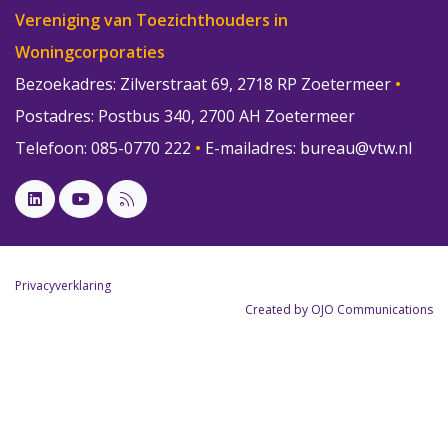
Vereniging van Toezichthouders in
Woningcorporaties
Bezoekadres: Zilverstraat 69, 2718 RP Zoetermeer
•
Postadres: Postbus 340, 2700 AH Zoetermeer
Telefoon: 085-0770 222
•
E-mailadres:
bureau@vtw.nl
Privacyverklaring
Created by OJO Communications