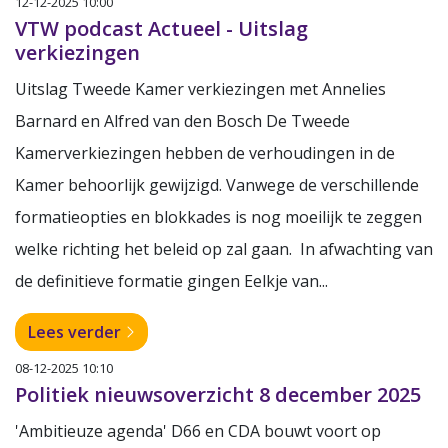
12-12-2025 10:00
VTW podcast Actueel - Uitslag
verkiezingen
Uitslag Tweede Kamer verkiezingen met Annelies
Barnard en Alfred van den Bosch De Tweede
Kamerverkiezingen hebben de verhoudingen in de
Kamer behoorlijk gewijzigd. Vanwege de verschillende
formatieopties en blokkades is nog moeilijk te zeggen
welke richting het beleid op zal gaan. In afwachting van
de definitieve formatie gingen Eelkje van...
Lees verder
08-12-2025 10:10
Politiek nieuwsoverzicht 8 december 2025
'Ambitieuze agenda' D66 en CDA bouwt voort op