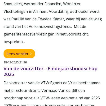
Smeulders, wethouder Financiën, Wonen en
Vluchtelingen in Arnhem. Voordat hij wethouder werd,
was Paul lid van de Tweede Kamer, waar hij aan de wieg
stond van het Volkshuisvestingsfonds. Met de
gemeenteraadsverkiezingen in het vooruitzicht,
bespreken...
Lees verder
18-12-2025 21:30
Van de voorzitter - Eindejaarsboodschap
2025
De voorzitter van de VTW Egbert de Vries heeft samen
met directeur Bronia Vermaas-Van de Bilt een
boodschap voor alle VTW-leden aan het eind van 2025.
2025 was een jaar waarin versnelling en vertraging