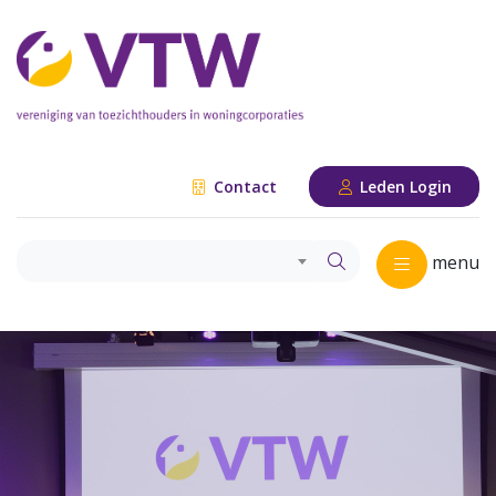
Contact
Leden Login
menu