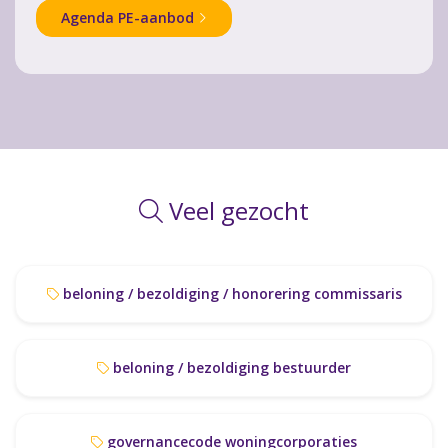
Agenda PE-aanbod
Veel gezocht
beloning / bezoldiging / honorering commissaris
beloning / bezoldiging bestuurder
governancecode woningcorporaties