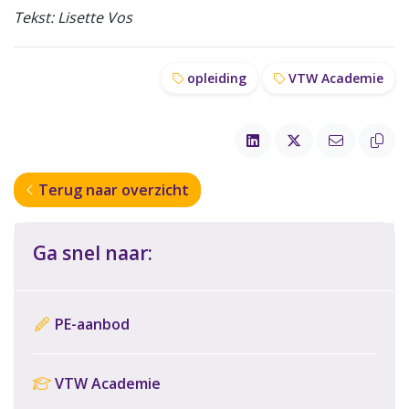
Tekst: Lisette Vos
opleiding
VTW Academie
Terug naar overzicht
Ga snel naar:
PE-aanbod
VTW Academie