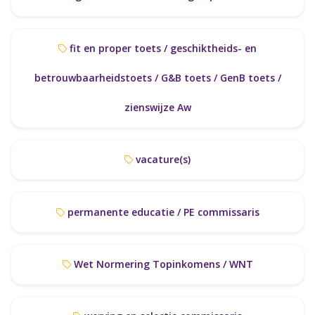
fit en proper toets / geschiktheids- en
betrouwbaarheidstoets / G&B toets / GenB toets /
zienswijze Aw
vacature(s)
permanente educatie / PE commissaris
Wet Normering Topinkomens / WNT