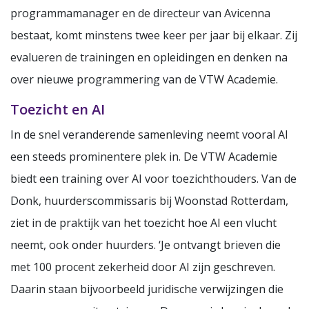
programmamanager en de directeur van Avicenna
bestaat, komt minstens twee keer per jaar bij elkaar. Zij
evalueren de trainingen en opleidingen en denken na
over nieuwe programmering van de VTW Academie.
Toezicht en AI
In de snel veranderende samenleving neemt vooral AI
een steeds prominentere plek in. De VTW Academie
biedt een training over AI voor toezichthouders. Van de
Donk, huurderscommissaris bij Woonstad Rotterdam,
ziet in de praktijk van het toezicht hoe AI een vlucht
neemt, ook onder huurders. ‘Je ontvangt brieven die
met 100 procent zekerheid door AI zijn geschreven.
Daarin staan bijvoorbeeld juridische verwijzingen die