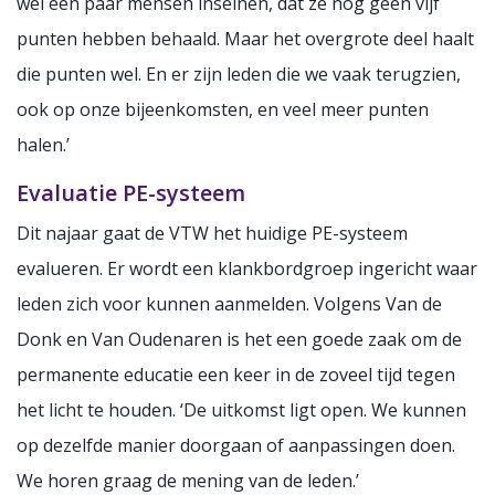
wel een paar mensen inseinen, dat ze nog geen vijf
punten hebben behaald. Maar het overgrote deel haalt
die punten wel. En er zijn leden die we vaak terugzien,
ook op onze bijeenkomsten, en veel meer punten
halen.’
Evaluatie PE-systeem
Dit najaar gaat de VTW het huidige PE-systeem
evalueren. Er wordt een klankbordgroep ingericht waar
leden zich voor kunnen aanmelden. Volgens Van de
Donk en Van Oudenaren is het een goede zaak om de
permanente educatie een keer in de zoveel tijd tegen
het licht te houden. ‘De uitkomst ligt open. We kunnen
op dezelfde manier doorgaan of aanpassingen doen.
We horen graag de mening van de leden.’