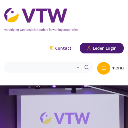
Contact
Leden Login
menu