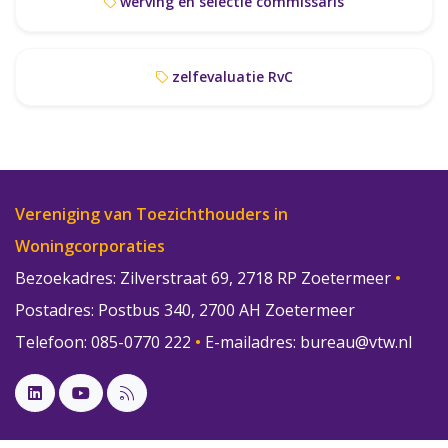
werving en selectie commissaris
zelfevaluatie RvC
Vereniging van Toezichthouders in
Woningcorporaties
Bezoekadres: Zilverstraat 69, 2718 RP Zoetermeer
•
Postadres: Postbus 340, 2700 AH Zoetermeer
Telefoon: 085-0770 222
•
E-mailadres:
bureau@vtw.nl