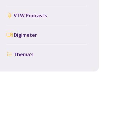
VTW Podcasts
Digimeter
Thema's