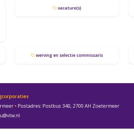
vacature(s)
werving en selectie commissaris
gcorporaties
termeer
•
Postadres: Postbus 340, 2700 AH Zoetermeer
u@vtw.nl