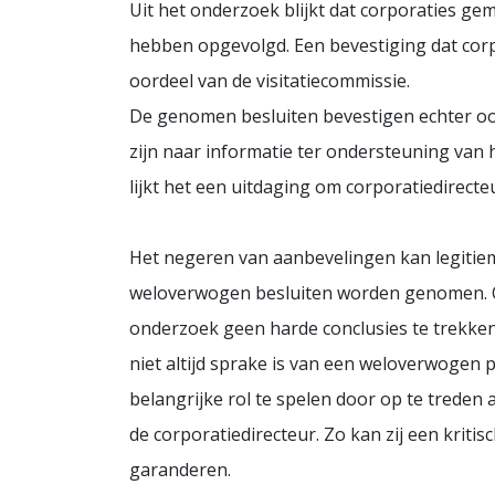
Uit het onderzoek blijkt dat corporaties ge
hebben opgevolgd. Een bevestiging dat corpo
oordeel van de visitatiecommissie.
De genomen besluiten bevestigen echter ook
zijn naar informatie ter ondersteuning van h
lijkt het een uitdaging om corporatiedirect
Het negeren van aanbevelingen kan legitiem 
weloverwogen besluiten worden genomen. Over
onderzoek geen harde conclusies te trekken
niet altijd sprake is van een weloverwogen 
belangrijke rol te spelen door op te treden 
de corporatiedirecteur. Zo kan zij een krit
garanderen.