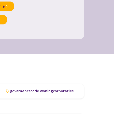
mie
governancecode woningcorporaties