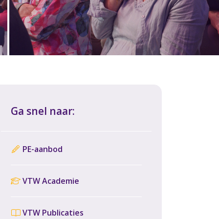
Ga snel naar:
PE-aanbod
VTW Academie
VTW Publicaties