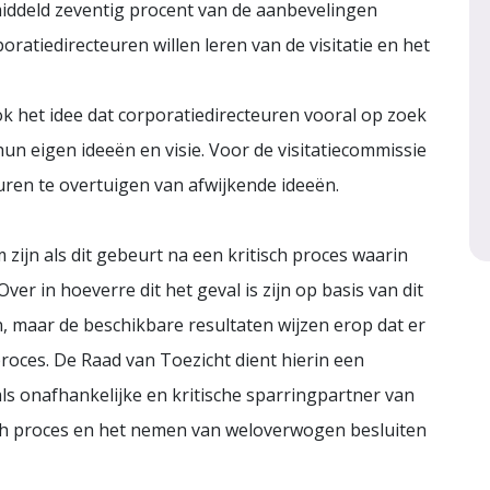
middeld zeventig procent van de aanbevelingen
ratiedirecteuren willen leren van de visitatie en het
 het idee dat corporatiedirecteuren vooral op zoek
un eigen ideeën en visie. Voor de visitatiecommissie
euren te overtuigen van afwijkende ideeën.
zijn als dit gebeurt na een kritisch proces waarin
 in hoeverre dit het geval is zijn op basis van dit
, maar de beschikbare resultaten wijzen erop dat er
proces. De Raad van Toezicht dient hierin een
als onafhankelijke en kritische sparringpartner van
isch proces en het nemen van weloverwogen besluiten