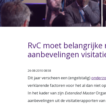
RvC moet belangrijke r
aanbevelingen visitat
26-08-2010 08:58
Dit jaar verscheen een (engelstalig)
onderzo
verklarende factoren voor het al dan niet op
In het kader van zijn
Extended Master
Organ
aanbevelingen uit de visitatierapporten van