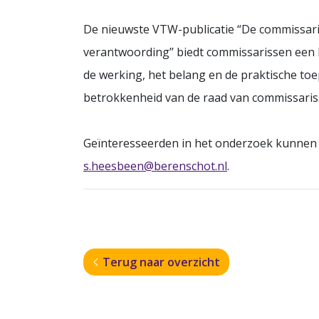
De nieuwste VTW-publicatie “De commissaris e
verantwoording’’ biedt commissarissen een han
de werking, het belang en de praktische toep
betrokkenheid van de raad van commissarissen
Geïnteresseerden in het onderzoek kunnen
s.heesbeen@berenschot.nl
.
Terug naar overzicht