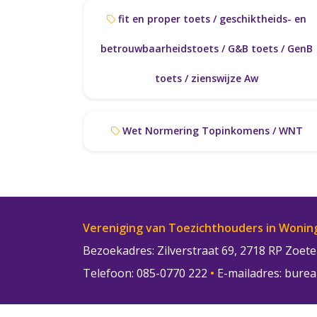
fit en proper toets / geschiktheids- en
betrouwbaarheidstoets / G&B toets / GenB
toets / zienswijze Aw
Wet Normering Topinkomens / WNT
Vereniging van Toezichthouders in Wonin
Bezoekadres: Zilverstraat 69, 2718 RP Zoe
Telefoon: 085-0770 222
•
E-mailadres:
burea