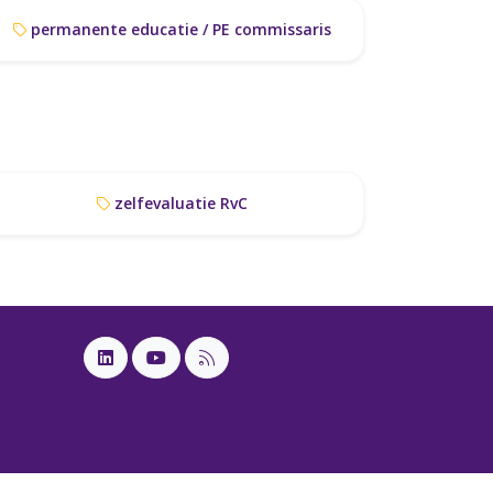
permanente educatie / PE commissaris
zelfevaluatie RvC