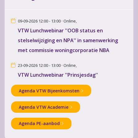
09-09-2026 12:00 - 13:00 · Online,
VTW Lunchwebinar ''OOB status en
stelselwijziging en NPA'' in samenwerking
met commissie woningcorporatie NBA
23-09-2026 12:00 - 13:00 · Online,
VTW Lunchwebinar ''Prinsjesdag''
Agenda VTW Bijeenkomsten
Agenda VTW Academie
Agenda PE-aanbod