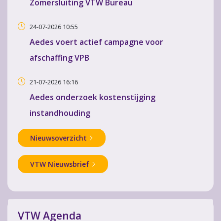
Zomersluiting VTW Bureau
24-07-2026 10:55
Aedes voert actief campagne voor
afschaffing VPB
21-07-2026 16:16
Aedes onderzoek kostenstijging
instandhouding
Nieuwsoverzicht
VTW Nieuwsbrief
VTW Agenda