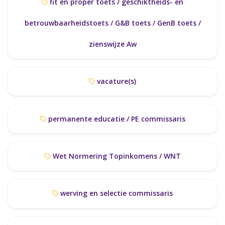
fit en proper toets / geschiktheids- en
betrouwbaarheidstoets / G&B toets / GenB toets /
zienswijze Aw
vacature(s)
permanente educatie / PE commissaris
Wet Normering Topinkomens / WNT
werving en selectie commissaris