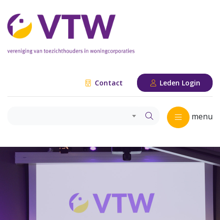
Contact
Leden Login
menu