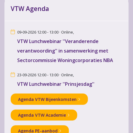
VTW Agenda
09-09-2026 12:00 - 13:00 · Online,
VTW Lunchwebinar ''Veranderende
verantwoording'' in samenwerking met
Sectorcommissie Woningcorporaties NBA
23-09-2026 12:00 - 13:00 · Online,
VTW Lunchwebinar ''Prinsjesdag''
Agenda VTW Bijeenkomsten
Agenda VTW Academie
Agenda PE-aanbod