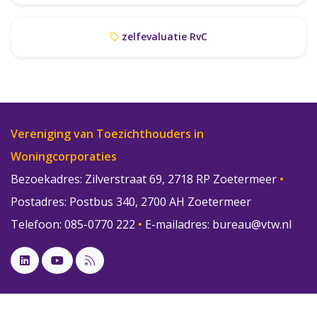
zelfevaluatie RvC
Vereniging van Toezichthouders in
Woningcorporaties
Bezoekadres: Zilverstraat 69, 2718 RP Zoetermeer
•
Postadres: Postbus 340, 2700 AH Zoetermeer
Telefoon: 085-0770 222
•
E-mailadres:
bureau@vtw.nl