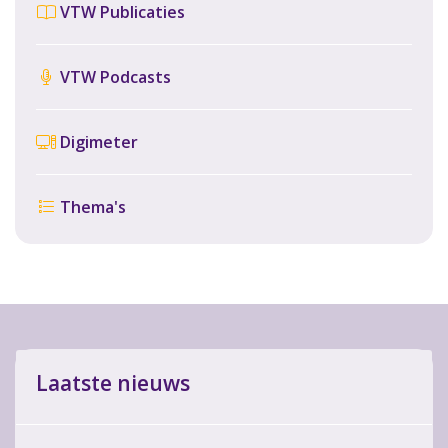
VTW Publicaties
VTW Podcasts
Digimeter
Thema's
Laatste nieuws