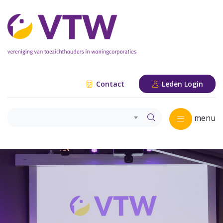
Contact
Leden Login
menu