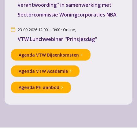
verantwoording'' in samenwerking met
Sectorcommissie Woningcorporaties NBA
23-09-2026 12:00 - 13:00 · Online,
VTW Lunchwebinar ''Prinsjesdag''
Agenda VTW Bijeenkomsten
Agenda VTW Academie
Agenda PE-aanbod