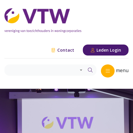
Contact
Leden Login
menu