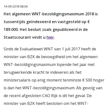
14-09-2018 08:04
Het algemeen WNT-bezoldigingsmaximum 2018 is
tussentijds geïndexeerd en vastgesteld op €
189.000. Het besluit zoals gepubliceerd in de
Staatscourant vindt u
hier
.
Sinds de Evaluatiewet WNT van 1 juli 2017 heeft de
minister van BZK de bevoegdheid om het algemeen
WNT-bezoldigingsmaximum lopende het jaar met
terugwerkende kracht te indexeren als het
ministersalaris op enig moment tenminste € 500 hoger
is dan het WNT-bezoldigingsmaximum. Als gevolg van
de recent afgesloten CAO Rijk is dit het geval. De
minister van BZK heeft besloten om het WNT-