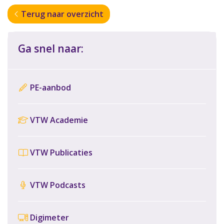
Terug naar overzicht
Ga snel naar:
PE-aanbod
VTW Academie
VTW Publicaties
VTW Podcasts
Digimeter