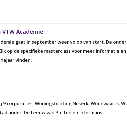
a VTW Academie
demie gaat in september weer volop van start. De onde
ik op de specifieke masterclass voor meer informatie en s
najaar vinden.
 9 corporaties: Woningstichting Nijkerk, Woonwaarts, W
adlander, De Leeuw van Putten en Intermaris.