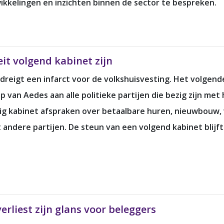
twikkelingen en inzichten binnen de sector te bespreken.
it volgend kabinet zijn
 dreigt een infarct voor de volkshuisvesting. Het volgen
van Aedes aan alle politieke partijen die bezig zijn met
 kabinet afspraken over betaalbare huren, nieuwbouw, v
andere partijen. De steun van een volgend kabinet blijft
rliest zijn glans voor beleggers