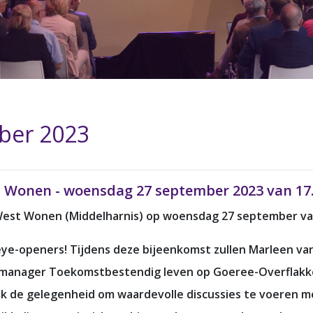
ber 2023
Wonen - woensdag 27 september 2023 van 17.0
est Wonen (Middelharnis) op woensdag 27 september van 
 eye-openers! Tijdens deze bijeenkomst zullen Marleen v
manager Toekomstbestendig leven op Goeree-Overflakkee
 de gelegenheid om waardevolle discussies te voeren me