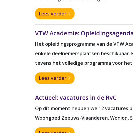
Lees verder
VTW Academie: Opleidingsagend
Het opleidingsprogramma van de VTW Aca
enkele deelnemersplaatsen beschikbaar. Kl
tevens het volledige programma voor het 
Lees verder
Actueel: vacatures in de RvC
Op dit moment hebben we 12 vacatures bij
Woongoed Zeeuws-Vlaanderen, Wonion, St