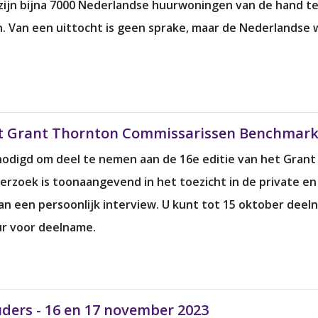
ijn bijna 7000 Nederlandse huurwoningen van de hand te
Van een uittocht is geen sprake, maar de Nederlandse won
het Grant Thornton Commissarissen Benchmar
enodigd om deel te nemen aan de 16e editie van het Gra
oek is toonaangevend in het toezicht in de private en
 van een persoonlijk interview. U kunt tot 15 oktober dee
r voor deelname.
ders - 16 en 17 november 2023