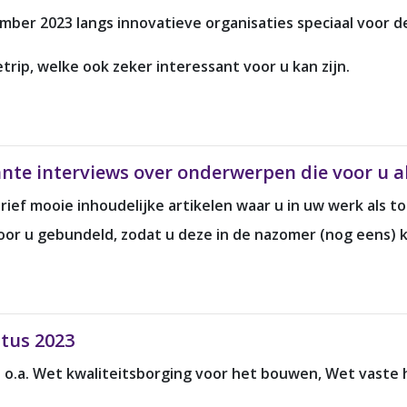
ber 2023 langs innovatieve organisaties speciaal voor 
rip, welke ook zeker interessant voor u kan zijn.
sante interviews over onderwerpen die voor u a
ef mooie inhoudelijke artikelen waar u in uw werk als t
or u gebundeld, zodat u deze in de nazomer (nog eens) k
stus 2023
t o.a. Wet kwaliteitsborging voor het bouwen, Wet vaste