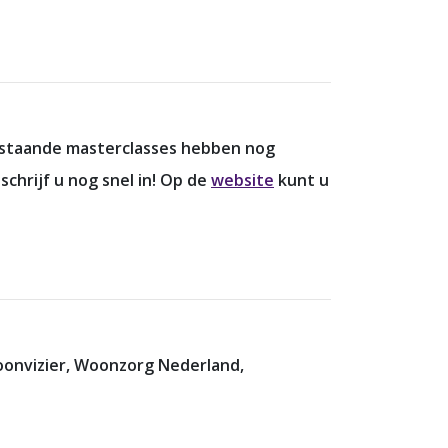
rstaande masterclasses hebben nog
chrijf u nog snel in! Op de
website
kunt u
oonvizier, Woonzorg Nederland,