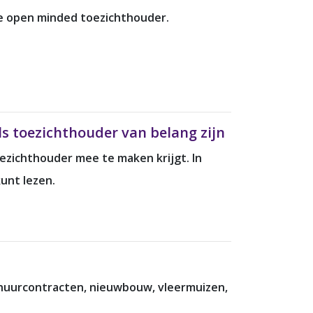
de open minded toezichthouder.
ls toezichthouder van belang zijn
oezichthouder mee te maken krijgt. In
unt lezen.
 huurcontracten, nieuwbouw, vleermuizen,