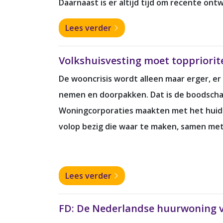
Daarnaast is er altijd tijd om recente on
Lees verder
Volkshuisvesting moet toppriorite
De wooncrisis wordt alleen maar erger, er
nemen en doorpakken. Dat is de boodschap 
Woningcorporaties maakten met het huidig
volop bezig die waar te maken, samen met 
Lees verder
FD: De Nederlandse huurwoning ve