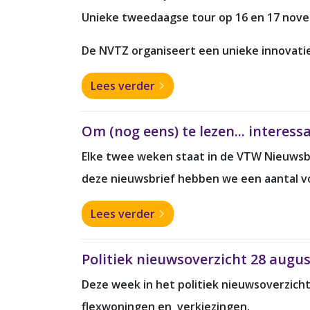
Unieke tweedaagse tour op 16 en 17 novem
De NVTZ organiseert een unieke innovatiet
Lees verder
Om (nog eens) te lezen... interes
Elke twee weken staat in de VTW Nieuwsbri
deze nieuwsbrief hebben we een aantal vo
Lees verder
Politiek nieuwsoverzicht 28 augu
Deze week in het politiek nieuwsoverzich
flexwoningen en verkiezingen.