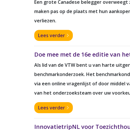
Een grote Canadese belegger overweegt z
maken pas op de plaats met hun aankopen. 
verliezen.
Lees verder
Doe mee met de 16e editie van 
Als lid van de VTW bent u van harte uitg
benchmarkonderzoek. Het benchmarkonderz
via een online vragenlijst of door middel
van het onderzoeksteam over uw voorkeu
Lees verder
InnovatietripNL voor Toezichthou