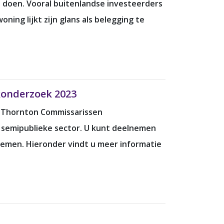
 doen. Vooral buitenlandse investeerders
ing lijkt zijn glans als belegging te
konderzoek 2023
nt Thornton Commissarissen
 semipublieke sector. U kunt deelnemen
lnemen. Hieronder vindt u meer informatie