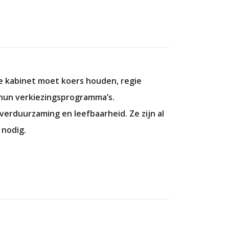
de kabinet moet koers houden, regie
 hun verkiezingsprogramma’s.
erduurzaming en leefbaarheid. Ze zijn al
 nodig.