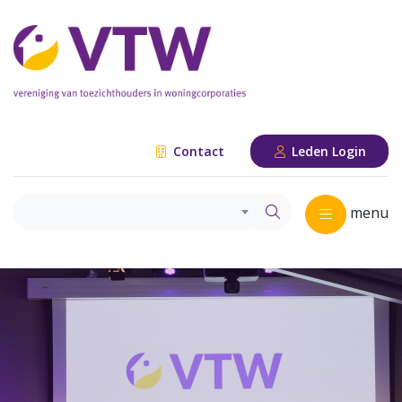
Contact
Leden Login
menu