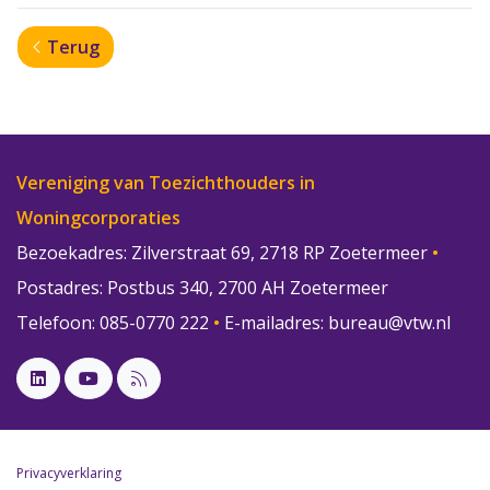
Terug
Vereniging van Toezichthouders in
Woningcorporaties
Bezoekadres: Zilverstraat 69, 2718 RP Zoetermeer
•
Postadres: Postbus 340, 2700 AH Zoetermeer
Telefoon: 085-0770 222
•
E-mailadres:
bureau@vtw.nl
Privacyverklaring