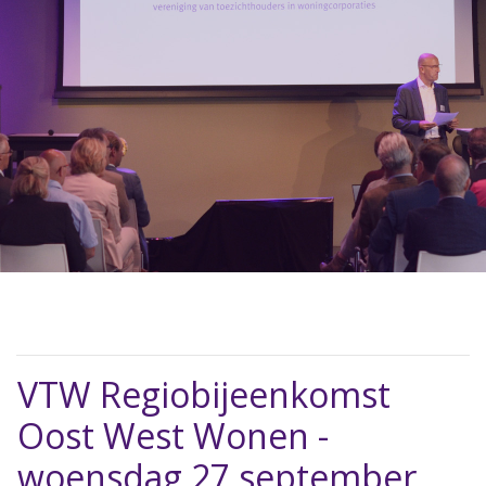
VTW Regiobijeenkomst
Oost West Wonen -
woensdag 27 september