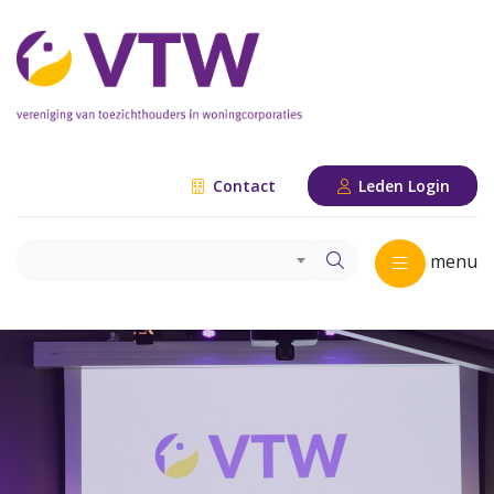
Contact
Leden Login
menu