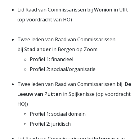
Lid Raad van Commissarissen bij
Wonion
in Ulft
(op voordracht van HO)
Twee leden van Raad van Commissarissen
bij
Stadlander
in Bergen op Zoom
Profiel 1: financieel
Profiel 2: sociaal/organisatie
Twee leden van Raad van Commissarissen bij
De
Leeuw van Putten
in Spijkenisse (op voordracht
HO))
Profiel 1: sociaal domein
Profiel 2: juridisch
Lid Raad van Commissarissen bij
Intermaris
in