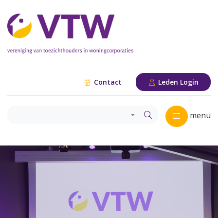
Contact
Leden Login
menu