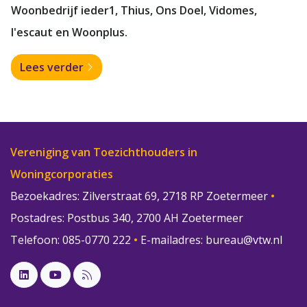
Woonbedrijf ieder1, Thius, Ons Doel, Vidomes,
l'escaut en Woonplus.
Lees verder
Vereniging van Toezichthouders in
Woningcorporaties
Bezoekadres: Zilverstraat 69, 2718 RP Zoetermeer
•
Postadres: Postbus 340, 2700 AH Zoetermeer
Telefoon: 085-0770 222
•
E-mailadres:
bureau@vtw.nl