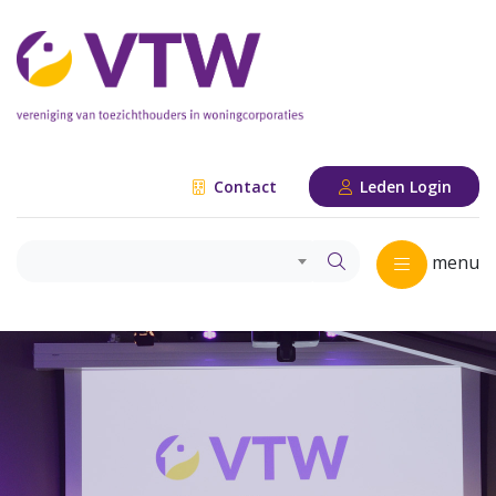
Contact
Leden Login
menu