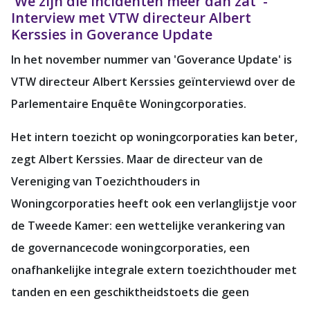
'We zijn die incidenten meer dan zat' -
Interview met VTW directeur Albert
Kerssies in Goverance Update
In het november nummer van 'Goverance Update' is
VTW directeur Albert Kerssies geïnterviewd over de
Parlementaire Enquête Woningcorporaties.
Het intern toezicht op woningcorporaties kan beter,
zegt Albert Kerssies. Maar de directeur van de
Vereniging van Toezichthouders in
Woningcorporaties heeft ook een verlanglijstje voor
de Tweede Kamer: een wettelijke verankering van
de governancecode woningcorporaties, een
onafhankelijke integrale extern toezichthouder met
tanden en een geschiktheidstoets die geen