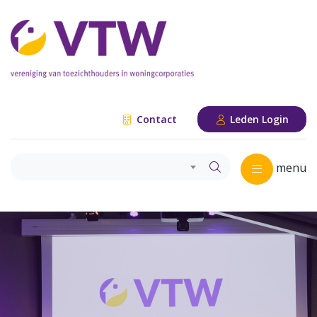
Contact
Leden Login
menu