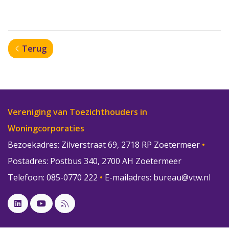
Terug
Vereniging van Toezichthouders in
Woningcorporaties
Bezoekadres: Zilverstraat 69, 2718 RP Zoetermeer
•
Postadres: Postbus 340, 2700 AH Zoetermeer
Telefoon: 085-0770 222
•
E-mailadres:
bureau@vtw.nl