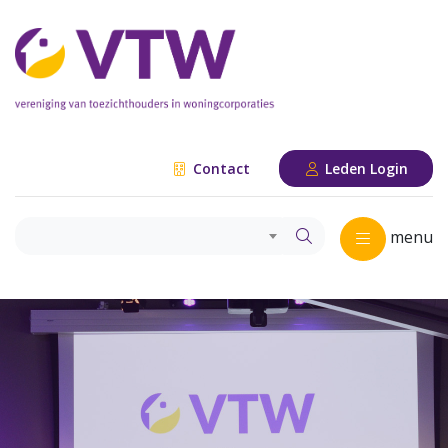
Contact
Leden Login
menu