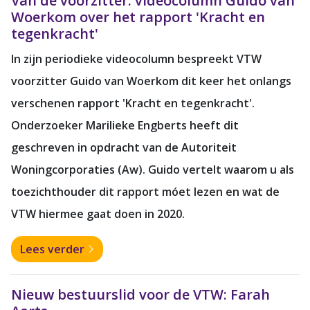
Van de voorzitter: videocolumn Guido van
Woerkom over het rapport 'Kracht en
tegenkracht'
In zijn periodieke videocolumn bespreekt VTW
voorzitter Guido van Woerkom dit keer het onlangs
verschenen rapport 'Kracht en tegenkracht'.
Onderzoeker Marilieke Engberts heeft dit
geschreven in opdracht van de Autoriteit
Woningcorporaties (Aw). Guido vertelt waarom u als
toezichthouder dit rapport móet lezen en wat de
VTW hiermee gaat doen in 2020.
Lees verder
Nieuw bestuurslid voor de VTW: Farah