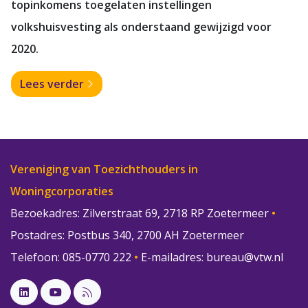
topinkomens toegelaten instellingen
volkshuisvesting als onderstaand gewijzigd voor
2020.
Lees verder
Vereniging van Toezichthouders in
Woningcorporaties
Bezoekadres: Zilverstraat 69, 2718 RP Zoetermeer
•
Postadres: Postbus 340, 2700 AH Zoetermeer
Telefoon: 085-0770 222
•
E-mailadres:
bureau@vtw.nl