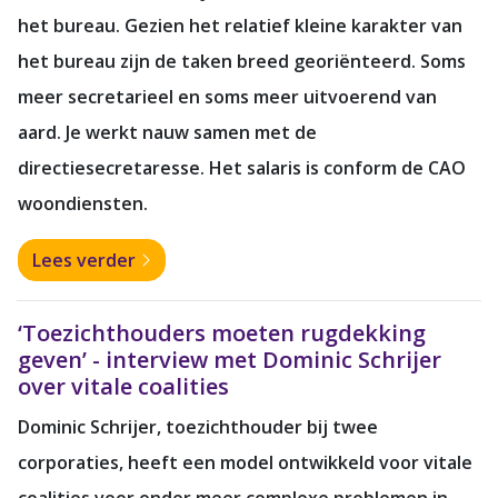
het bureau. Gezien het relatief kleine karakter van
het bureau zijn de taken breed georiënteerd. Soms
meer secretarieel en soms meer uitvoerend van
aard. Je werkt nauw samen met de
directiesecretaresse. Het salaris is conform de CAO
woondiensten.
Lees verder
‘Toezichthouders moeten rugdekking
geven’ - interview met Dominic Schrijer
over vitale coalities
Dominic Schrijer, toezichthouder bij twee
corporaties, heeft een model ontwikkeld voor vitale
coalities voor onder meer complexe problemen in