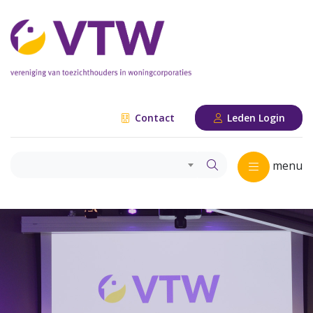
Contact
Leden Login
menu