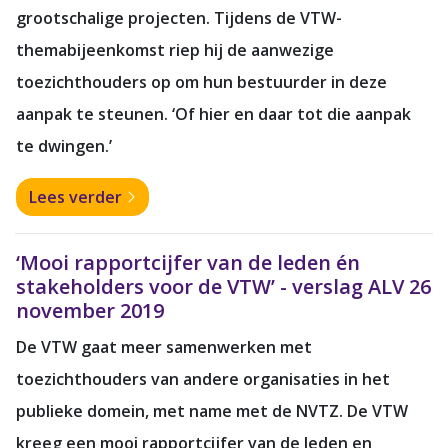
grootschalige projecten. Tijdens de VTW-
themabijeenkomst riep hij de aanwezige
toezichthouders op om hun bestuurder in deze
aanpak te steunen. ‘Of hier en daar tot die aanpak
te dwingen.’
Lees verder
‘Mooi rapportcijfer van de leden én
stakeholders voor de VTW’ - verslag ALV 26
november 2019
De VTW gaat meer samenwerken met
toezichthouders van andere organisaties in het
publieke domein, met name met de NVTZ. De VTW
kreeg een mooi rapportcijfer van de leden en