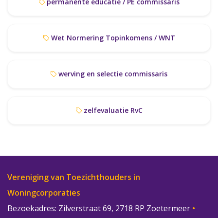
permanente educatie / PE commissaris
Wet Normering Topinkomens / WNT
werving en selectie commissaris
zelfevaluatie RvC
Vereniging van Toezichthouders in
Woningcorporaties
Bezoekadres: Zilverstraat 69, 2718 RP Zoetermeer
•