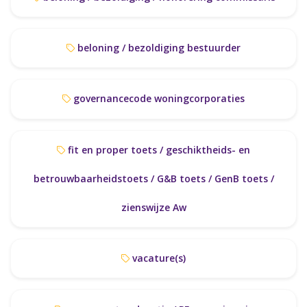
beloning / bezoldiging bestuurder
governancecode woningcorporaties
fit en proper toets / geschiktheids- en
betrouwbaarheidstoets / G&B toets / GenB toets /
zienswijze Aw
vacature(s)