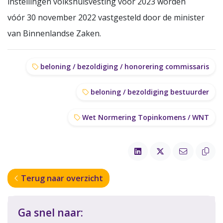
instellingen volkshuisvesting voor 2023 worden
vóór 30 november 2022 vastgesteld door de minister
van Binnenlandse Zaken.
beloning / bezoldiging / honorering commissaris
beloning / bezoldiging bestuurder
Wet Normering Topinkomens / WNT
Terug naar overzicht
Ga snel naar: