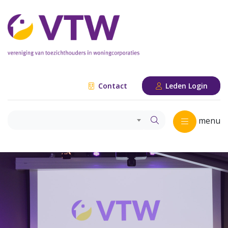
Contact
Leden Login
menu