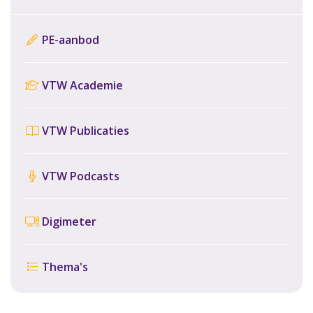
PE-aanbod
VTW Academie
VTW Publicaties
VTW Podcasts
Digimeter
Thema's