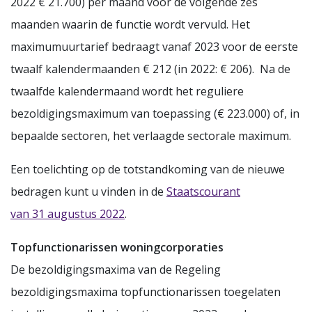
2022 € 21.700) per maand voor de volgende zes
maanden waarin de functie wordt vervuld. Het
maximumuurtarief bedraagt vanaf 2023 voor de eerste
twaalf kalendermaanden € 212 (in 2022: € 206). Na de
twaalfde kalendermaand wordt het reguliere
bezoldigingsmaximum van toepassing (€ 223.000) of, in
bepaalde sectoren, het verlaagde sectorale maximum.
Een toelichting op de totstandkoming van de nieuwe
bedragen kunt u vinden in de
Staatscourant
van 31 augustus 2022
.
Topfunctionarissen woningcorporaties
De bezoldigingsmaxima van de Regeling
bezoldigingsmaxima topfunctionarissen toegelaten