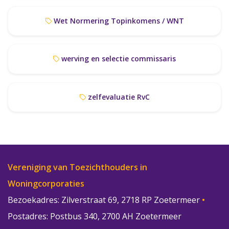
Wet Normering Topinkomens / WNT
werving en selectie commissaris
zelfevaluatie RvC
Vereniging van Toezichthouders in
Woningcorporaties
Bezoekadres: Zilverstraat 69, 2718 RP Zoetermeer
•
Postadres: Postbus 340, 2700 AH Zoetermeer