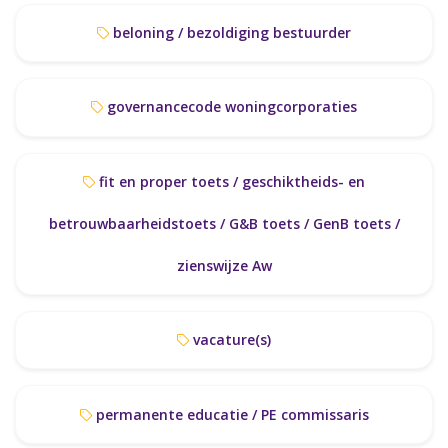
beloning / bezoldiging bestuurder
governancecode woningcorporaties
fit en proper toets / geschiktheids- en
betrouwbaarheidstoets / G&B toets / GenB toets /
zienswijze Aw
vacature(s)
permanente educatie / PE commissaris