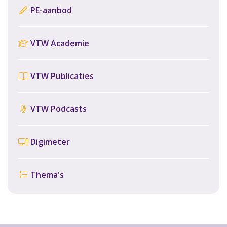
PE-aanbod
VTW Academie
VTW Publicaties
VTW Podcasts
Digimeter
Thema's